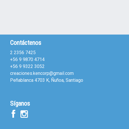
Contáctenos
2 2356 7425
+56 9 9870 4714
+56 9 9322 3052
creaciones.kencorp@gmail.com
Peñablanca 4703 K, Ñuñoa, Santiago
Síganos