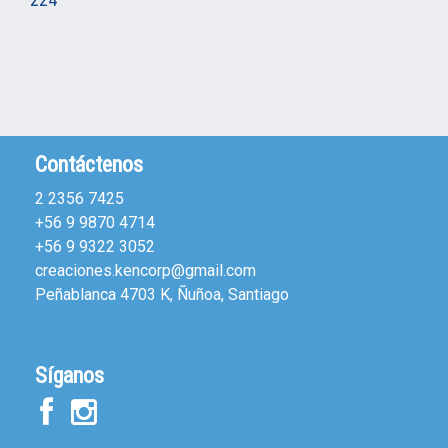
Contáctenos
2 2356 7425
+56 9 9870 4714
+56 9 9322 3052
creaciones.kencorp@gmail.com
Peñablanca 4703 K, Ñuñoa, Santiago
Síganos