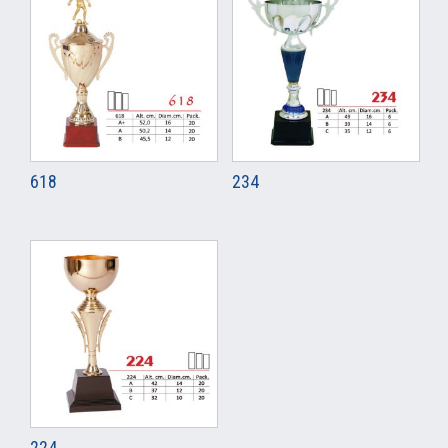
618
234
224