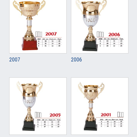
2007
2006