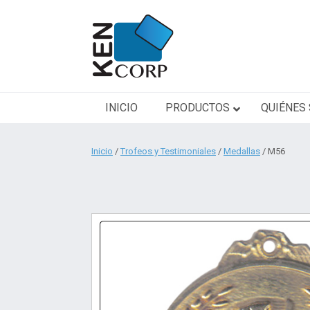
Saltar
al
contenido
INICIO
PRODUCTOS
QUIÉNES
Inicio
/
Trofeos y Testimoniales
/
Medallas
/ M56