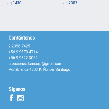
Jg 1430
Jg 2307
Contáctenos
2 2356 7425
+56 9 9870 4714
+56 9 9322 3052
creaciones.kencorp@gmail.com
Peñablanca 4703 K, Ñuñoa, Santiago
Síganos