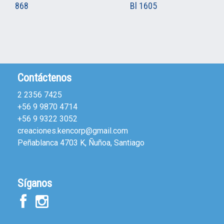
868
Bl 1605
Contáctenos
2 2356 7425
+56 9 9870 4714
+56 9 9322 3052
creaciones.kencorp@gmail.com
Peñablanca 4703 K, Ñuñoa, Santiago
Síganos