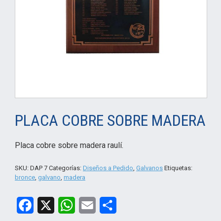
PLACA COBRE SOBRE MADERA
Placa cobre sobre madera raulí.
SKU:
DAP 7
Categorías:
Diseños a Pedido
,
Galvanos
Etiquetas:
bronce
,
galvano
,
madera
Facebook
X
WhatsApp
Email
Compartir