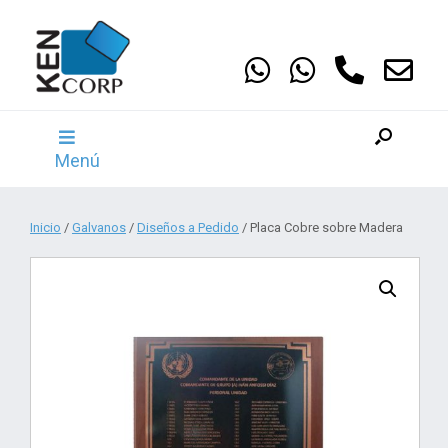
Saltar
al
contenido
Menú
Inicio
/
Galvanos
/
Diseños a Pedido
/ Placa Cobre sobre Madera