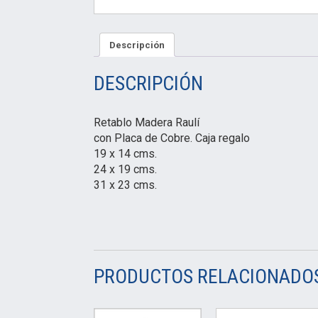
Descripción
DESCRIPCIÓN
Retablo Madera Raulí
con Placa de Cobre. Caja regalo
19 x 14 cms.
24 x 19 cms.
31 x 23 cms.
PRODUCTOS RELACIONADO