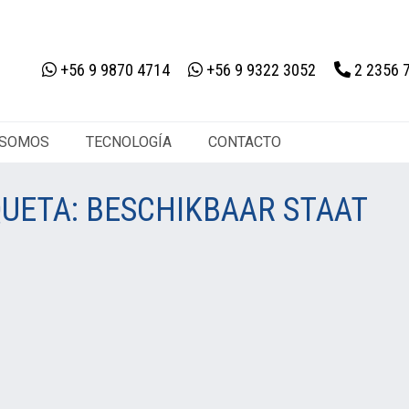
+56 9 9870 4714
+56 9 9322 3052
2 2356 
 SOMOS
TECNOLOGÍA
CONTACTO
QUETA:
BESCHIKBAAR STAAT