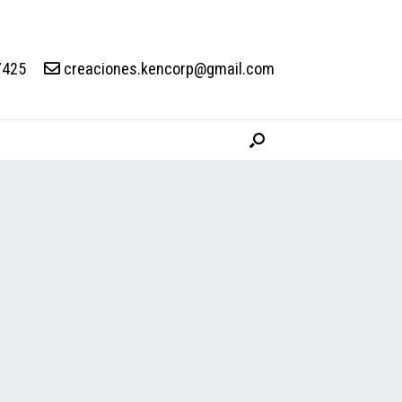
7425
creaciones.kencorp@gmail.com