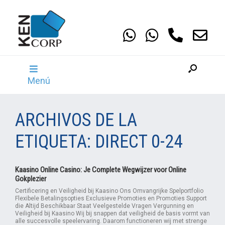
Saltar
al
contenido
Menú
ARCHIVOS DE LA
ETIQUETA:
DIRECT 0-24
Kaasino Online Casino: Je Complete Wegwijzer voor Online
Gokplezier
Certificering en Veiligheid bij Kaasino Ons Omvangrijke Spelportfolio
Flexibele Betalingsopties Exclusieve Promoties en Promoties Support
die Altijd Beschikbaar Staat Veelgestelde Vragen Vergunning en
Veiligheid bij Kaasino Wij bij snappen dat veiligheid de basis vormt van
alle succesvolle speelervaring. Daarom functioneren wij met strenge