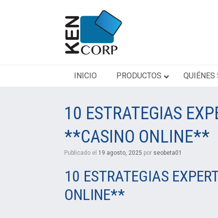
Saltar
al
contenido
INICIO
PRODUCTOS
QUIÉNES
10 ESTRATEGIAS EXP
**CASINO ONLINE**
Publicado el
19 agosto, 2025
por
seobeta01
10 ESTRATEGIAS EXPER
ONLINE**