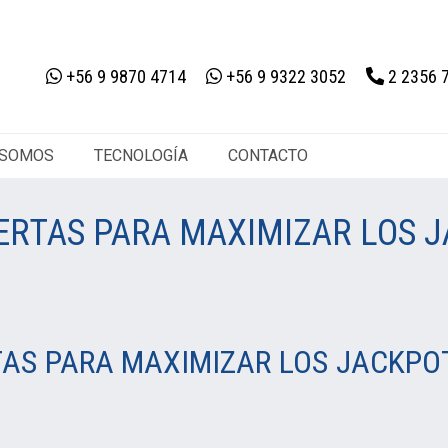
+56 9 9870 4714
+56 9 9322 3052
2 2356 
 SOMOS
TECNOLOGÍA
CONTACTO
ERTAS PARA MAXIMIZAR LOS J
TAS PARA MAXIMIZAR LOS JACKPOT