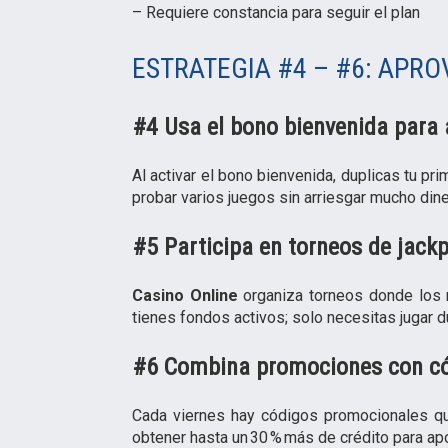
– Requiere constancia para seguir el plan
ESTRATEGIA #4 – #6: APR
#4 Usa el bono bienvenida para 
Al activar el bono bienvenida, duplicas tu pr
probar varios juegos sin arriesgar mucho dine
#5 Participa en torneos de jack
Casino Online
organiza torneos donde los m
tienes fondos activos; solo necesitas jugar 
#6 Combina promociones con có
Cada viernes hay códigos promocionales que
obtener hasta un 30 % más de crédito para apo