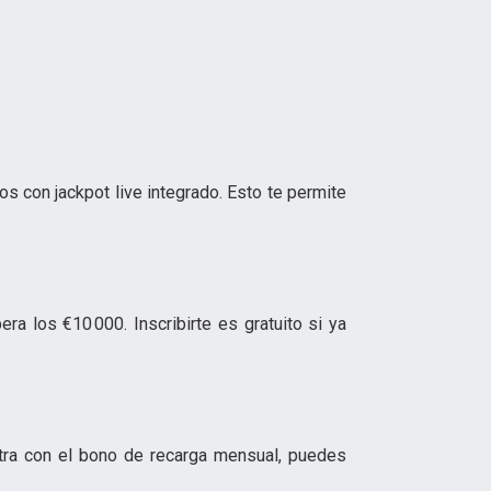
os con jackpot live integrado. Esto te permite
 los €10 000. Inscribirte es gratuito si ya
xtra con el bono de recarga mensual, puedes