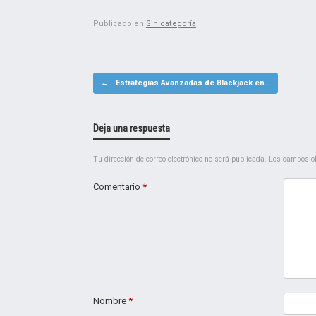
a
h
m
o
Publicado en
Sin categoría
.
c
a
a
m
e
t
i
p
NAVEGADOR DE ARTÍCULOS
b
s
l
a
←
Estrategias Avanzadas de Blackjack en…
o
A
r
Deja una respuesta
o
p
t
k
p
i
Tu dirección de correo electrónico no será publicada.
Los campos ob
r
Comentario
*
Nombre
*