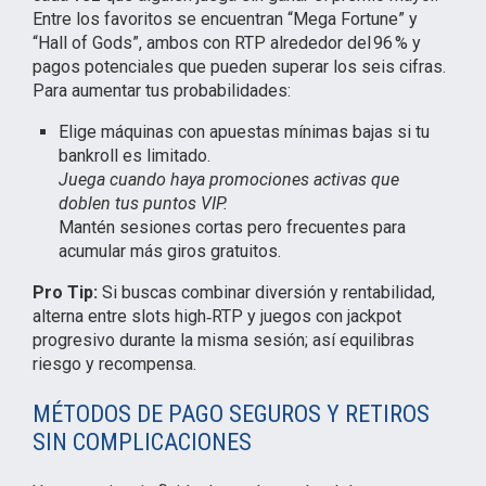
Entre los favoritos se encuentran “Mega Fortune” y
“Hall of Gods”, ambos con RTP alrededor del 96 % y
pagos potenciales que pueden superar los seis cifras.
Para aumentar tus probabilidades:
Elige máquinas con apuestas mínimas bajas si tu
bankroll es limitado.
Juega cuando haya promociones activas que
doblen tus puntos VIP.
Mantén sesiones cortas pero frecuentes para
acumular más giros gratuitos.
Pro Tip:
Si buscas combinar diversión y rentabilidad,
alterna entre slots high‑RTP y juegos con jackpot
progresivo durante la misma sesión; así equilibras
riesgo y recompensa.
MÉTODOS DE PAGO SEGUROS Y RETIROS
SIN COMPLICACIONES