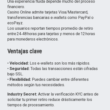
Una experiencia fluida depende mucho del proceso
financiero.
Casino Online admite tarjetas Visa/Mastercard,
transferencias bancarias e‑wallets como PayPal o
ecoPayz.
Los usuarios reportan tiempos promedio de retiro
entre 24‑48 horas para tarjetas y menos de 12 horas
para monederos electrónicos.
Ventajas clave
•
Velocidad:
Los e‑wallets son los más rápidos.
•
Seguridad:
Todas las transacciones están cifradas
bajo SSL.
•
Flexibilidad:
Puedes cambiar entre diferentes
métodos según tus necesidades.
Industry Secret:
Activar la verificación KYC antes de
solicitar tu primer retiro reduce drásticamente los
tiempos de procesamiento.