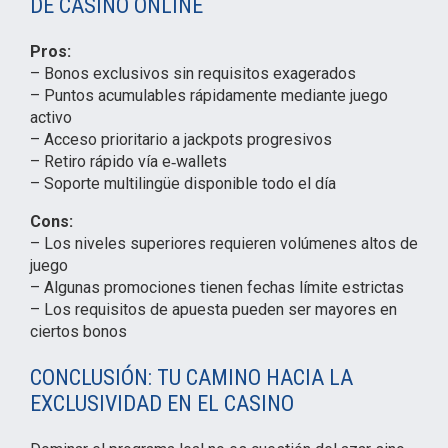
DE CASINO ONLINE
Pros:
– Bonos exclusivos sin requisitos exagerados
– Puntos acumulables rápidamente mediante juego
activo
– Acceso prioritario a jackpots progresivos
– Retiro rápido vía e‑wallets
– Soporte multilingüe disponible todo el día
Cons:
– Los niveles superiores requieren volúmenes altos de
juego
– Algunas promociones tienen fechas límite estrictas
– Los requisitos de apuesta pueden ser mayores en
ciertos bonos
CONCLUSIÓN: TU CAMINO HACIA LA
EXCLUSIVIDAD EN EL CASINO