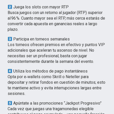
Juega los slots con mayor RTP
Busca juegos con un retorno al jugador (RTP) superior
al 96 %. Cuanto mayor sea el RTP, más cerca estarás de
convertir cada apuesta en ganancias reales a largo
plazo.
Participa en torneos semanales
Los torneos ofrecen premios en efectivo y puntos VIP
adicionales que aceleran tu ascenso de nivel. No
necesitas ser un profesional; basta con jugar
consistentemente durante la semana del evento.
Utiliza los métodos de pago instantáneos
Opta por e‑wallets como Skrill o Neteller para
depositar y retirar fondos en cuestión de minutos; esto
te mantiene activo y evita interrupciones largas entre
sesiones.
Apúntate a las promociones “Jackpot Progresivo”
Cada vez que juegas una tragamonedas elegible