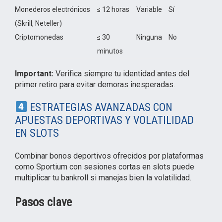
Monederos electrónicos
≤ 12 horas
Variable
Sí
(Skrill, Neteller)
Criptomonedas
≤ 30
Ninguna
No
minutos
Important:
Verifica siempre tu identidad antes del
primer retiro para evitar demoras inesperadas.
ESTRATEGIAS AVANZADAS CON
APUESTAS DEPORTIVAS Y VOLATILIDAD
EN SLOTS
Combinar bonos deportivos ofrecidos por plataformas
como Sportium con sesiones cortas en slots puede
multiplicar tu bankroll si manejas bien la volatilidad.
Pasos clave