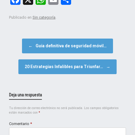
a
h
m
o
Publicado en
Sin categoría
.
c
a
a
m
e
t
i
p
b
s
l
a
NAVEGADOR DE ARTÍCULOS
←
Guía definitiva de seguridad móvil…
o
A
r
o
p
t
20 Estrategias Infalibles para Triunfar…
→
k
p
i
r
Deja una respuesta
Tu dirección de correo electrónico no será publicada.
Los campos obligatorios
están marcados con
*
Comentario
*