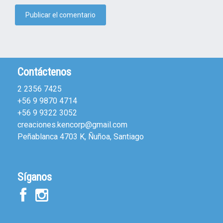
Contáctenos
2 2356 7425
+56 9 9870 4714
+56 9 9322 3052
creaciones.kencorp@gmail.com
Peñablanca 4703 K, Ñuñoa, Santiago
Síganos