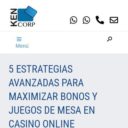
Saltar
al
contenido
Menú
5 ESTRATEGIAS
AVANZADAS PARA
MAXIMIZAR BONOS Y
JUEGOS DE MESA EN
CASINO ONLINE