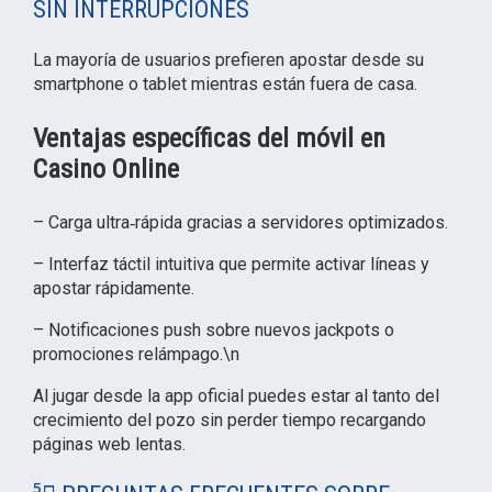
SIN INTERRUPCIONES
La mayoría de usuarios prefieren apostar desde su
smartphone o tablet mientras están fuera de casa.
Ventajas específicas del móvil en
Casino Online
– Carga ultra‑rápida gracias a servidores optimizados.
– Interfaz táctil intuitiva que permite activar líneas y
apostar rápidamente.
– Notificaciones push sobre nuevos jackpots o
promociones relámpago.\n
Al jugar desde la app oficial puedes estar al tanto del
crecimiento del pozo sin perder tiempo recargando
páginas web lentas.