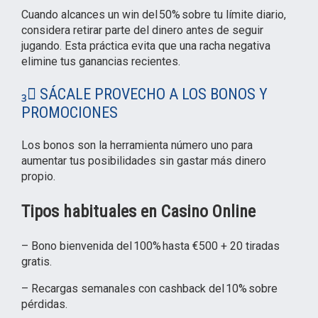
Cuando alcances un win del 50% sobre tu límite diario,
considera retirar parte del dinero antes de seguir
jugando. Esta práctica evita que una racha negativa
elimine tus ganancias recientes.
₃️⃣ SÁCALE PROVECHO A LOS BONOS Y
PROMOCIONES
Los bonos son la herramienta número uno para
aumentar tus posibilidades sin gastar más dinero
propio.
Tipos habituales en Casino Online
– Bono bienvenida del 100% hasta €500 + 20 tiradas
gratis.
– Recargas semanales con cashback del 10% sobre
pérdidas.