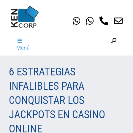
Saltar
al
contenido
Menú
6 ESTRATEGIAS
INFALIBLES PARA
CONQUISTAR LOS
JACKPOTS EN CASINO
ONLINE