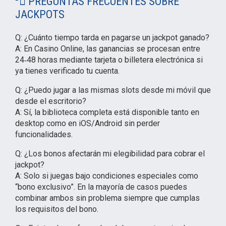
⁵️⃣ PREGUNTAS FRECUENTES SOBRE
JACKPOTS
Q: ¿Cuánto tiempo tarda en pagarse un jackpot ganado?
A: En Casino Online, las ganancias se procesan entre
24‑48 horas mediante tarjeta o billetera electrónica si
ya tienes verificado tu cuenta.
Q: ¿Puedo jugar a las mismas slots desde mi móvil que
desde el escritorio?
A: Sí, la biblioteca completa está disponible tanto en
desktop como en iOS/Android sin perder
funcionalidades.
Q: ¿Los bonos afectarán mi elegibilidad para cobrar el
jackpot?
A: Solo si juegas bajo condiciones especiales como
“bono exclusivo”. En la mayoría de casos puedes
combinar ambos sin problema siempre que cumplas
los requisitos del bono.