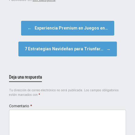
c
a
a
m
e
t
i
p
b
s
l
a
NAVEGADOR DE ARTÍCULOS
←
Experiencia Premium en Juegos en…
o
A
r
o
p
t
7 Estrategias Navideñas para Triunfar…
→
k
p
i
r
Deja una respuesta
Tu dirección de correo electrónico no será publicada.
Los campos obligatorios
están marcados con
*
Comentario
*