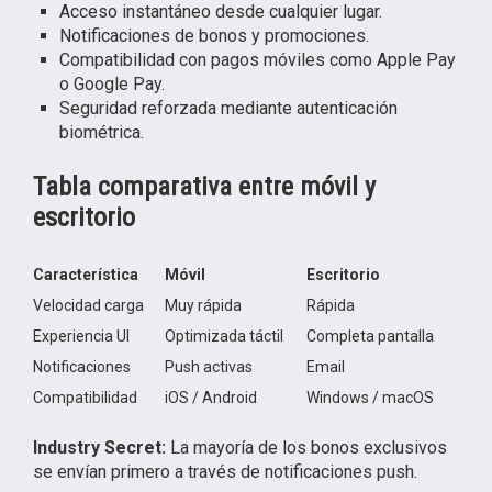
Acceso instantáneo desde cualquier lugar.
Notificaciones de bonos y promociones.
Compatibilidad con pagos móviles como Apple Pay
o Google Pay.
Seguridad reforzada mediante autenticación
biométrica.
Tabla comparativa entre móvil y
escritorio
Característica
Móvil
Escritorio
Velocidad carga
Muy rápida
Rápida
Experiencia UI
Optimizada táctil
Completa pantalla
Notificaciones
Push activas
Email
Compatibilidad
iOS / Android
Windows / macOS
Industry Secret:
La mayoría de los bonos exclusivos
se envían primero a través de notificaciones push.