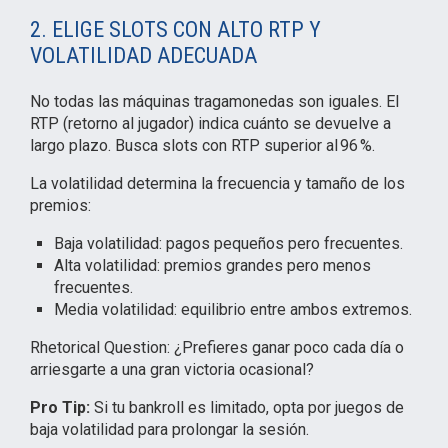
2. ELIGE SLOTS CON ALTO RTP Y
VOLATILIDAD ADECUADA
No todas las máquinas tragamonedas son iguales. El
RTP (retorno al jugador) indica cuánto se devuelve a
largo plazo. Busca slots con RTP superior al 96 %.
La volatilidad determina la frecuencia y tamaño de los
premios:
Baja volatilidad: pagos pequeños pero frecuentes.
Alta volatilidad: premios grandes pero menos
frecuentes.
Media volatilidad: equilibrio entre ambos extremos.
Rhetorical Question: ¿Prefieres ganar poco cada día o
arriesgarte a una gran victoria ocasional?
Pro Tip:
Si tu bankroll es limitado, opta por juegos de
baja volatilidad para prolongar la sesión.