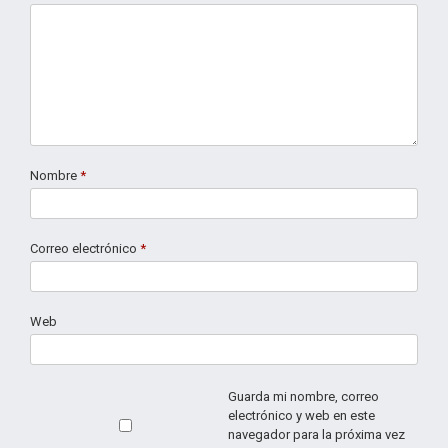
Nombre
*
Correo electrónico
*
Web
Guarda mi nombre, correo
electrónico y web en este
navegador para la próxima vez