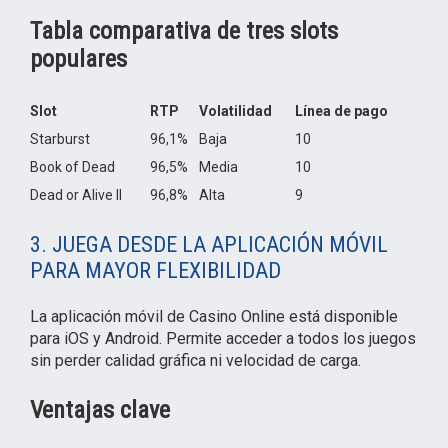
Tabla comparativa de tres slots
populares
Slot
RTP
Volatilidad
Línea de pago
Starburst
96,1%
Baja
10
Book of Dead
96,5%
Media
10
Dead or Alive II
96,8%
Alta
9
3. JUEGA DESDE LA APLICACIÓN MÓVIL
PARA MAYOR FLEXIBILIDAD
La aplicación móvil de Casino Online está disponible
para iOS y Android. Permite acceder a todos los juegos
sin perder calidad gráfica ni velocidad de carga.
Ventajas clave