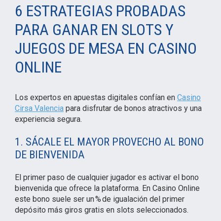
6 ESTRATEGIAS PROBADAS
PARA GANAR EN SLOTS Y
JUEGOS DE MESA EN CASINO
ONLINE
Los expertos en apuestas digitales confían en
Casino
Cirsa Valencia
para disfrutar de bonos atractivos y una
experiencia segura.
1. SÁCALE EL MAYOR PROVECHO AL BONO
DE BIENVENIDA
El primer paso de cualquier jugador es activar el bono
bienvenida que ofrece la plataforma. En Casino Online
este bono suele ser un % de igualación del primer
depósito más giros gratis en slots seleccionados.