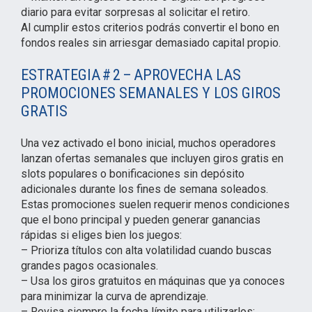
diario para evitar sorpresas al solicitar el retiro.
Al cumplir estos criterios podrás convertir el bono en
fondos reales sin arriesgar demasiado capital propio.
ESTRATEGIA # 2 – APROVECHA LAS
PROMOCIONES SEMANALES Y LOS GIROS
GRATIS
Una vez activado el bono inicial, muchos operadores
lanzan ofertas semanales que incluyen giros gratis en
slots populares o bonificaciones sin depósito
adicionales durante los fines de semana soleados.
Estas promociones suelen requerir menos condiciones
que el bono principal y pueden generar ganancias
rápidas si eliges bien los juegos:
– Prioriza títulos con alta volatilidad cuando buscas
grandes pagos ocasionales.
– Usa los giros gratuitos en máquinas que ya conoces
para minimizar la curva de aprendizaje.
– Revisa siempre la fecha límite para utilizarlos;