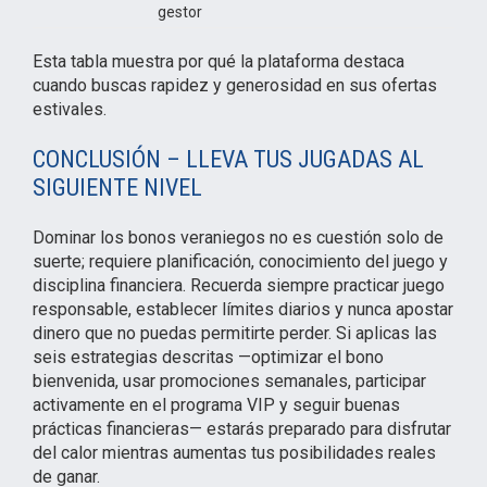
gestor
Esta tabla muestra por qué la plataforma destaca
cuando buscas rapidez y generosidad en sus ofertas
estivales.
CONCLUSIÓN – LLEVA TUS JUGADAS AL
SIGUIENTE NIVEL
Dominar los bonos veraniegos no es cuestión solo de
suerte; requiere planificación, conocimiento del juego y
disciplina financiera. Recuerda siempre practicar juego
responsable, establecer límites diarios y nunca apostar
dinero que no puedas permitirte perder. Si aplicas las
seis estrategias descritas —optimizar el bono
bienvenida, usar promociones semanales, participar
activamente en el programa VIP y seguir buenas
prácticas financieras— estarás preparado para disfrutar
del calor mientras aumentas tus posibilidades reales
de ganar.