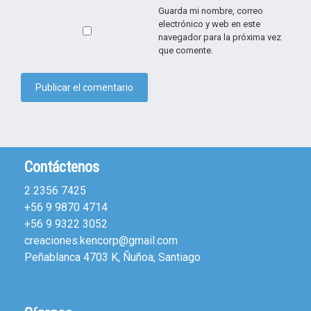
Guarda mi nombre, correo
electrónico y web en este
navegador para la próxima vez
que comente.
Contáctenos
2 2356 7425
+56 9 9870 4714
+56 9 9322 3052
creaciones.kencorp@gmail.com
Peñablanca 4703 K, Ñuñoa, Santiago