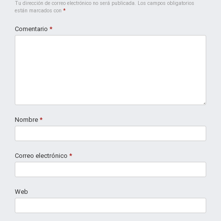
Tu dirección de correo electrónico no será publicada.
Los campos obligatorios
están marcados con
*
Comentario
*
Nombre
*
Correo electrónico
*
Web