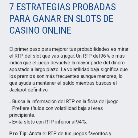
7 ESTRATEGIAS PROBADAS
PARA GANAR EN SLOTS DE
CASINO ONLINE
El primer paso para mejorar tus probabilidades es mirar
el RTP del slot que vas a jugar. Un RTP del 96 % o más
indica que el juego devuelve la mayor parte del dinero
apostado a largo plazo. La volatilidad baja significa que
los premios son más frecuentes aunque menores, lo
que ayuda a mantener el saldo mientras buscas el
Jackpot definitivo.
‑ Busca la información del RTP en la ficha del juego.
‑ Prefiere títulos con volatilidad baja si eres
principiante.
‑ Evita slots con RTP inferior al 94 %.
Pro Tip:
Anota el RTP de tus juegos favoritos y