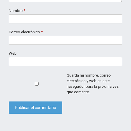
Nombre
*
Correo electrónico
*
Web
Guarda mi nombre, correo
electrónico y web en este
navegador para la próxima vez
que comente.