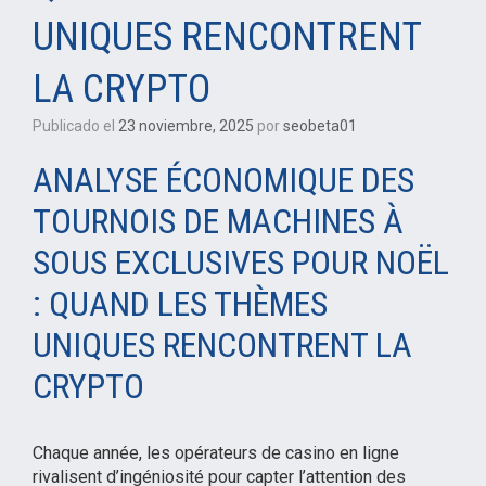
UNIQUES RENCONTRENT
LA CRYPTO
Publicado el
23 noviembre, 2025
por
seobeta01
ANALYSE ÉCONOMIQUE DES
TOURNOIS DE MACHINES À
SOUS EXCLUSIVES POUR NOËL
: QUAND LES THÈMES
UNIQUES RENCONTRENT LA
CRYPTO
Chaque année, les opérateurs de casino en ligne
rivalisent d’ingéniosité pour capter l’attention des