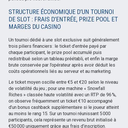
STRUCTURE ÉCONOMIQUE D’UN TOURNOI
DE SLOT : FRAIS D’ENTRÉE, PRIZE POOL ET
MARGES DU CASINO
Un tournoi dédié à une slot exclusive suit généralement
trois piliers financiers : le ticket d’entrée payé par
chaque participant, le prize pool accumulé puis
redistribué selon un tableau préétabli, et enfin la marge
brute conservée par l’opérateur après avoir déduit les
coûts opérationnels liés au serveur et au marketing.
Le ticket moyen oscille entre €5 et €20 selon le niveau
de volatilité du jeu ; pour une machine « Snowfall
Riches » classée haute volatilité avec un RTP de 96 %,
on observe fréquemment un ticket €10 accompagné
d’un bonus cashback supplémentaire si le joueur atteint
au moins le rang 15. Sur un tournoi réunissant 5 000
participants, cela représente un revenu brut initialisé à
€50 000 uniquement grâce aux frais d’inscription.