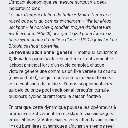
L’impact économique se mesure surtout via deux
indicateurs clés :
Le taux d’augmentation du trafic
– Maitre Gims.Fr a
relevé que lors du dernier événement « Winter Mega
Jackpot », le nombre quotidien moyen d’utilisateurs
actifs a bondi (+68 %) dès que le jackpot a franchi la
barre symbolique du million d’euros USD équivalent en
Bitcoin cashout potentiel.
Le revenu additionnel généré
– même si seulement
0,08 %
des participants remportent effectivement le
jackpot principal lors d’un cycle complet, chaque
victoire génère une commission fixe versée au casino
(environ €500), ce qui représente plusieurs dizaines
voire centaines de milliers d’euros supplémentaires
au-delà du prize pool traditionnel lorsqu’on cumule
plusieurs cycles durant toute la saison festive.
En pratique, cette dynamique pousse les opérateurs à
promouvoir activement leurs jackpots via campagnes
email ciblées (« Votre chance vous attend avant minuit
! ») ou bannières dynamiques affichant en temps réel