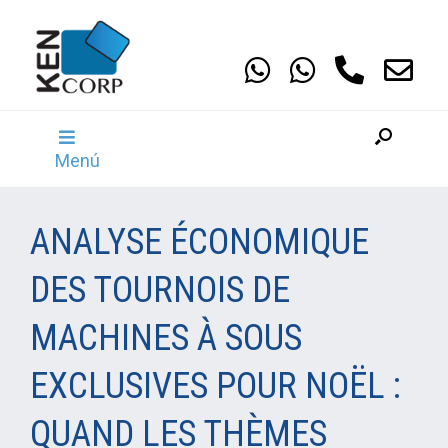
Saltar
al
contenido
Menú
ANALYSE ÉCONOMIQUE
DES TOURNOIS DE
MACHINES À SOUS
EXCLUSIVES POUR NOËL :
QUAND LES THÈMES