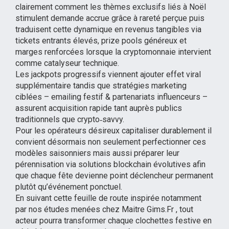
clairement comment les thèmes exclusifs liés à Noël
stimulent demande accrue grâce à rareté perçue puis
traduisent cette dynamique en revenus tangibles via
tickets entrants élevés, prize pools généreux et
marges renforcées lorsque la cryptomonnaie intervient
comme catalyseur technique.
Les jackpots progressifs viennent ajouter effet viral
supplémentaire tandis que stratégies marketing
ciblées – emailing festif & partenariats influenceurs –
assurent acquisition rapide tant auprès publics
traditionnels que crypto‑savvy.
Pour les opérateurs désireux capitaliser durablement il
convient désormais non seulement perfectionner ces
modèles saisonniers mais aussi préparer leur
pérennisation via solutions blockchain évolutives afin
que chaque fête devienne point déclencheur permanent
plutôt qu’événement ponctuel.
En suivant cette feuille de route inspirée notamment
par nos études menées chez Maitre Gims.Fr , tout
acteur pourra transformer chaque clochettes festive en