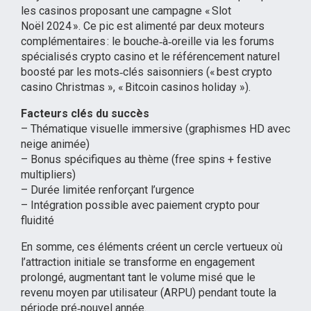
les casinos proposant une campagne « Slot
Noël 2024 ». Ce pic est alimenté par deux moteurs
complémentaires : le bouche‑à‑oreille via les forums
spécialisés crypto casino et le référencement naturel
boosté par les mots‑clés saisonniers (« best crypto
casino Christmas », « Bitcoin casinos holiday »).
Facteurs clés du succès
– Thématique visuelle immersive (graphismes HD avec
neige animée)
– Bonus spécifiques au thème (free spins + festive
multipliers)
– Durée limitée renforçant l’urgence
– Intégration possible avec paiement crypto pour
fluidité
En somme, ces éléments créent un cercle vertueux où
l’attraction initiale se transforme en engagement
prolongé, augmentant tant le volume misé que le
revenu moyen par utilisateur (ARPU) pendant toute la
période pré‑nouvel année.