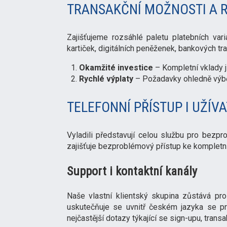
TRANSAKČNÍ MOŽNOSTI A 
Zajišťujeme rozsáhlé paletu platebních va
kartiček, digitálních peněženek, bankových tr
Okamžité investice
– Kompletní vklady j
Rychlé výplaty
– Požadavky ohledně výběr
TELEFONNÍ PŘÍSTUP I UŽÍV
Vyladili představují celou službu pro bez
zajišťuje bezproblémový přístup ke kompletní
Support i kontaktní kanály
Naše vlastní klientský skupina zůstává pro
uskutečňuje se uvnitř českém jazyka se p
nejčastější dotazy týkající se sign-upu, trans