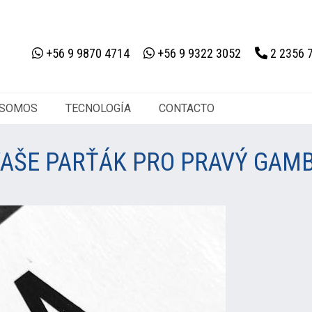
+56 9 9870 4714
+56 9 9322 3052
2 2356 
 SOMOS
TECNOLOGÍA
CONTACTO
VAŠE PARŤÁK PRO PRAVÝ GAM