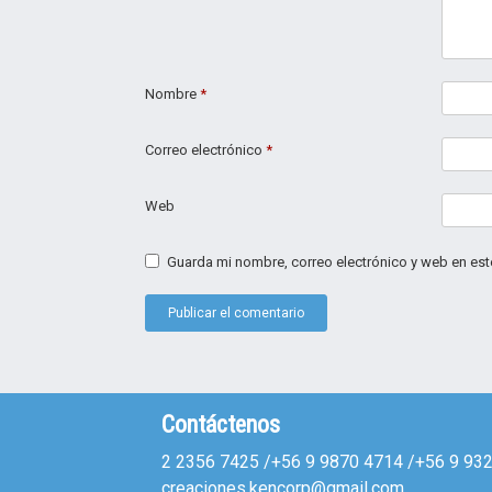
Nombre
*
Correo electrónico
*
Web
Guarda mi nombre, correo electrónico y web en es
Contáctenos
2 2356 7425
/
+56 9 9870 4714
/
+56 9 93
creaciones.kencorp@gmail.com