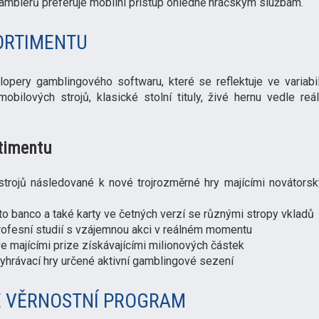
gamblerů preferuje mobilní přístup ohledně hráčským službám.
ORTIMENTU
opery gamblingového softwaru, které se reflektuje ve variabi
obilových strojů, klasické stolní tituly, živé hernu vedle r
rtimentu
trojů následované k nové trojrozměrné hry majícími novátorsk
to banco a také karty ve četných verzí se různými stropy vkladů
rofesní studií s vzájemnou akci v reálném momentu
e majícími prize získávajícími milionových částek
hrávací hry určené aktivní gamblingové sezení
É VĚRNOSTNÍ PROGRAM