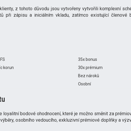
klienty, z tohoto důvodu jsou vytvořeny vytvořili komplexní sch
ů při zápisu a iniciálním vkladu, zatímco existující členové 
 FS
35x bonus
c korun
30x prémium
Bez nároků
Osobní
tu
e loyalitní bodové ohodnocení, které je možno směnit za prémiov
 výběry, osobního vedoucího, exkluzivní prémiové doplňky a výzvy