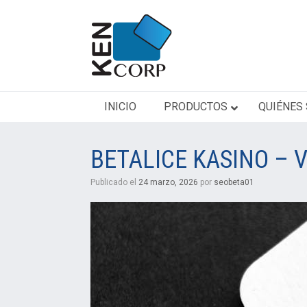
Saltar
al
contenido
INICIO
PRODUCTOS
QUIÉNES
BETALICE KASINO – 
Publicado el
24 marzo, 2026
por
seobeta01