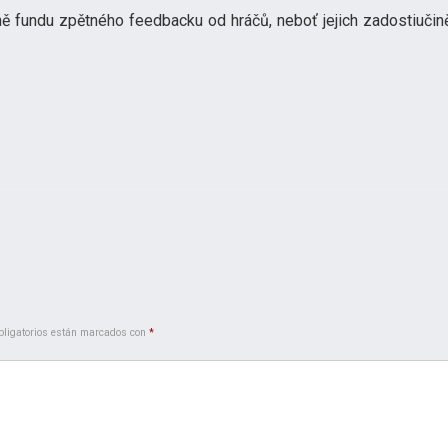
fundu zpětného feedbacku od hráčů, neboť jejich zadostiučinění 
ligatorios están marcados con
*