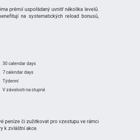
éma prémií uspořádaný uvnitř několika levelů.
benefitují na systematických reload bonusů,
30 calendar days
7 calendar days
Týdenní
V závislosti na stupně
é peníze či zužitkovat pro vzestupu ve rámci
 k zvláštní akce.