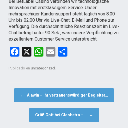
Bei BetLabel Casino verbinden wir technologische
Innovation mit erstklassigem Service. Unser
mehrsprachiger Kundensupport steht täglich von 8:00
Uhr bis 02:00 Uhr via Live-Chat, E-Mail und Phone zur
Verfügung. Die durchschnittliche Reaktionszeit im Live-
Chat beträgt unter 90 Sek., was unsere Verpflichtung zu
exzellentem Customer Service unterstreicht.
F
X
W
E
C
a
h
m
o
Publicado en
uncategorized
.
c
a
a
m
e
t
i
p
b
s
l
a
NAVEGADOR DE ARTÍCULOS
←
Alawin – Ihr vertrauenswürdiger Begleiter…
o
A
r
o
p
t
Grüß Gott bei Cleobetra –…
→
k
p
i