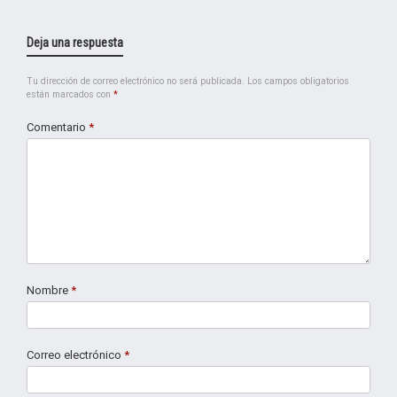
r
Deja una respuesta
Tu dirección de correo electrónico no será publicada.
Los campos obligatorios
están marcados con
*
Comentario
*
Nombre
*
Correo electrónico
*