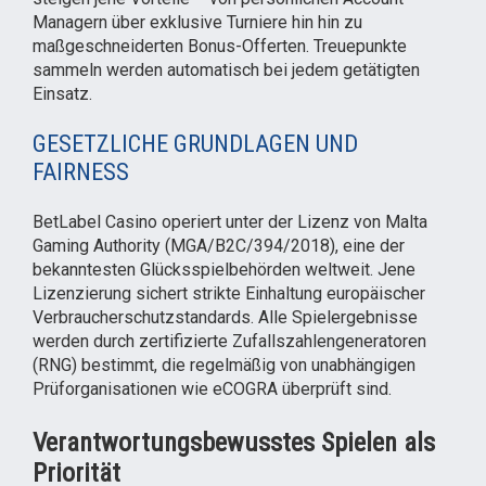
Managern über exklusive Turniere hin hin zu
maßgeschneiderten Bonus-Offerten. Treuepunkte
sammeln werden automatisch bei jedem getätigten
Einsatz.
GESETZLICHE GRUNDLAGEN UND
FAIRNESS
BetLabel Casino operiert unter der Lizenz von Malta
Gaming Authority (MGA/B2C/394/2018), eine der
bekanntesten Glücksspielbehörden weltweit. Jene
Lizenzierung sichert strikte Einhaltung europäischer
Verbraucherschutzstandards. Alle Spielergebnisse
werden durch zertifizierte Zufallszahlengeneratoren
(RNG) bestimmt, die regelmäßig von unabhängigen
Prüforganisationen wie eCOGRA überprüft sind.
Verantwortungsbewusstes Spielen als
Priorität