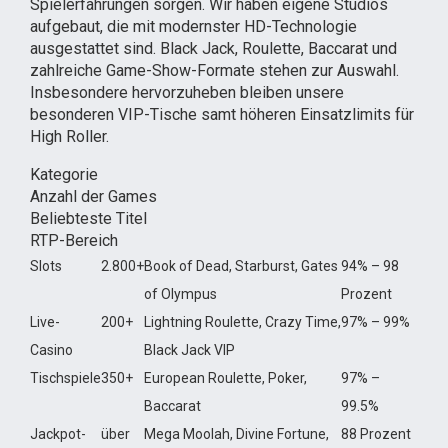
Spielerfahrungen sorgen. Wir haben eigene Studios
aufgebaut, die mit modernster HD-Technologie
ausgestattet sind. Black Jack, Roulette, Baccarat und
zahlreiche Game-Show-Formate stehen zur Auswahl.
Insbesondere hervorzuheben bleiben unsere
besonderen VIP-Tische samt höheren Einsatzlimits für
High Roller.
Kategorie
Anzahl der Games
Beliebteste Titel
RTP-Bereich
Slots
2.800+
Book of Dead, Starburst, Gates
94% – 98
of Olympus
Prozent
Live-
200+
Lightning Roulette, Crazy Time,
97% – 99%
Casino
Black Jack VIP
Tischspiele
350+
European Roulette, Poker,
97% –
Baccarat
99.5%
Jackpot-
über
Mega Moolah, Divine Fortune,
88 Prozent