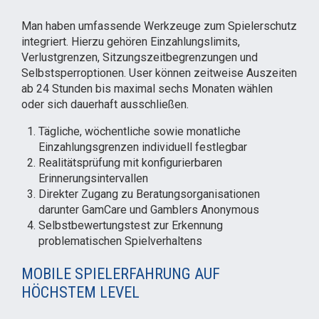
Man haben umfassende Werkzeuge zum Spielerschutz
integriert. Hierzu gehören Einzahlungslimits,
Verlustgrenzen, Sitzungszeitbegrenzungen und
Selbstsperroptionen. User können zeitweise Auszeiten
ab 24 Stunden bis maximal sechs Monaten wählen
oder sich dauerhaft ausschließen.
Tägliche, wöchentliche sowie monatliche
Einzahlungsgrenzen individuell festlegbar
Realitätsprüfung mit konfigurierbaren
Erinnerungsintervallen
Direkter Zugang zu Beratungsorganisationen
darunter GamCare und Gamblers Anonymous
Selbstbewertungstest zur Erkennung
problematischen Spielverhaltens
MOBILE SPIELERFAHRUNG AUF
HÖCHSTEM LEVEL