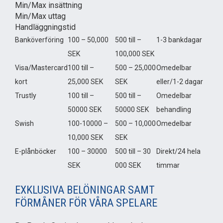
Min/Max insättning
Min/Max uttag
Handläggningstid
Banköverföring
100 – 50,000
500 till –
1-3 bankdagar
SEK
100,000 SEK
Visa/Mastercard
100 till –
500 – 25,000
Omedelbar
kort
25,000 SEK
SEK
eller/1-2 dagar
Trustly
100 till –
500 till –
Omedelbar
50000 SEK
50000 SEK
behandling
Swish
100-10000 –
500 – 10,000
Omedelbar
10,000 SEK
SEK
E-plånböcker
100 – 30000
500 till – 30
Direkt/24 hela
SEK
000 SEK
timmar
EXKLUSIVA BELÖNINGAR SAMT
FÖRMÅNER FÖR VÅRA SPELARE