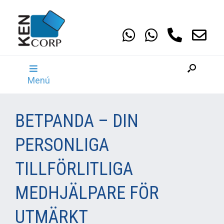
Saltar
al
contenido
Menú
BETPANDA – DIN
PERSONLIGA
TILLFÖRLITLIGA
MEDHJÄLPARE FÖR
UTMÄRKT