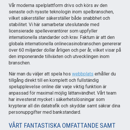
Vår moderna spelplattform drivs och körs av den
senaste och nyaste teknologin inom spelbranschen,
vilket säkerställer säkerställer både snabbhet och
stabilitet. Vi här samarbetar uteslutande med
licensierade spelleverantörer som uppfyller
internationella standarder och krav. Faktum är att den
globala internationella onlinecasinobranschen genererar
över 60 miljarder dollar årligen och per år, vilket visar på
den imponerande tillväxten och utvecklingen inom
branschen.
När man du väljer att spela hos
webbplats
erhåller du
tillgång direkt till en komplett och fullständig
spelupplevelse online där varje viktig funktion är
anpassad för maximal möjlig lättanvändhet. Vårt team
har investerat mycket i säkerhetslösningar som
krypterar all din datatrafik och skyddar samt säkrar dina
personuppgifter med bankstandard.
VÅRT FANTASTISKA OMFATTANDE SAMT