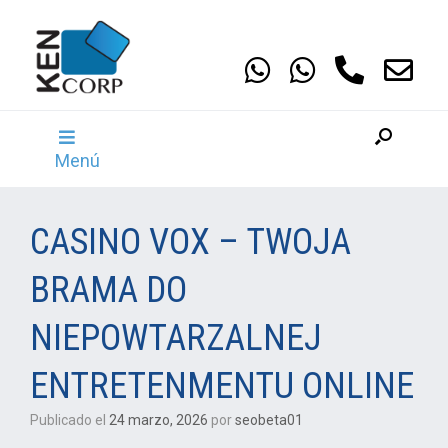
Saltar
al
contenido
Menú
CASINO VOX – TWOJA
BRAMA DO
NIEPOWTARZALNEJ
ENTRETENMENTU ONLINE
Publicado el
24 marzo, 2026
por
seobeta01