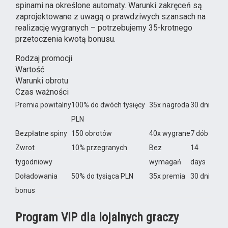
spinami na określone automaty. Warunki zakręceń są
zaprojektowane z uwagą o prawdziwych szansach na
realizację wygranych – potrzebujemy 35-krotnego
przetoczenia kwotą bonusu.
Rodzaj promocji
Wartość
Warunki obrotu
Czas ważności
Premia powitalny
100% do dwóch tysięcy
35x nagroda
30 dni
PLN
Bezpłatne spiny
150 obrotów
40x wygrane
7 dób
Zwrot
10% przegranych
Bez
14
tygodniowy
wymagań
days
Doładowania
50% do tysiąca PLN
35x premia
30 dni
bonus
Program VIP dla lojalnych graczy