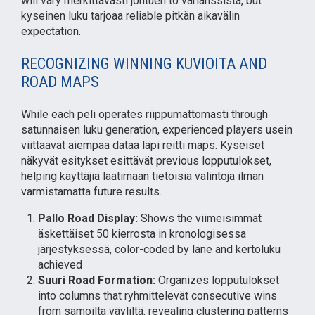
will vary merkittävästi johtuen to varianssista, but
kyseinen luku tarjoaa reliable pitkän aikavälin
expectation.
RECOGNIZING WINNING KUVIOITA AND
ROAD MAPS
While each peli operates riippumattomasti through
satunnaisen luku generation, experienced players usein
viittaavat aiempaa dataa läpi reitti maps. Kyseiset
näkyvät esitykset esittävät previous lopputulokset,
helping käyttäjiä laatimaan tietoisia valintoja ilman
varmistamatta future results.
Pallo Road Display:
Shows the viimeisimmät
äskettäiset 50 kierrosta in kronologisessa
järjestyksessä, color-coded by lane and kertoluku
achieved
Suuri Road Formation:
Organizes lopputulokset
into columns that ryhmittelevät consecutive wins
from samoilta väyliltä, revealing clustering patterns