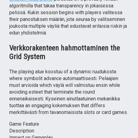
algoritmilla that takaa transparency in jokaisessa
pelissä. Kukin session begins with players valitessa
their panostuksen määrän, jota seuraa by valitseminen
joukosta multiple väyliä that edustavat erilaisia riskin ja
edun yhdistelmiä.
Verkkorakenteen hahmottaminen the
Grid System
The playing alue koostuu of a dynamic ruudukosta
where symbolit advance automaattisesti. Pelaajien
must arvioida which väylä will valmistuu ensin while
avoiding esteet that terminate the round
ennenaikaisesti. Kyseinen ainutlaatuinen mekanikka
tuottaa an engaging kokemuksen that differs
merkittävästi from tavanomaisista slots or card games.
Game Feature
Description
Impact on Gameplay