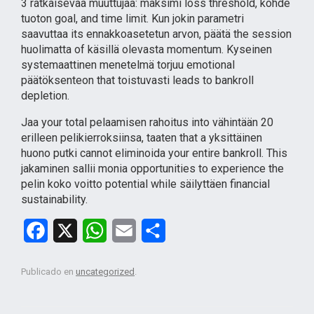
3 ratkaisevaa muuttujaa: maksimi loss threshold, kohde
tuoton goal, and time limit. Kun jokin parametri
saavuttaa its ennakkoasetetun arvon, päätä the session
huolimatta of käsillä olevasta momentum. Kyseinen
systemaattinen menetelmä torjuu emotional
päätöksenteon that toistuvasti leads to bankroll
depletion.
Jaa your total pelaamisen rahoitus into vähintään 20
erilleen pelikierroksiinsa, taaten that a yksittäinen
huono putki cannot eliminoida your entire bankroll. This
jakaminen sallii monia opportunities to experience the
pelin koko voitto potential while säilyttäen financial
sustainability.
F
X
W
E
C
a
h
m
o
Publicado en
uncategorized
.
c
a
a
m
e
t
i
p