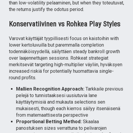
than low-volatility pelaaminen, but when they toteutuvat,
the returns justify the odotus period.
Konservatiivinen vs Rohkea Play Styles
Varovat käyttäjät tyypillisesti focus on kaistoihin with
lower kertoluvuilla but paremmalla completion
todennäköisyydellä, säilyttäen steady bankroll growth
over laajennettujen sessions. Rohkeat strategiat
merkitsevät targeting high-multiplier väyliin, hyväksyen
increased riskiä for potentially huomattavia single-
round profits.
Mallien Recognition Approach:
Tarkkaile previous
pelejä to tunnistaaksesi uusiutuvia lane
käyttäytymisiä and mukauta selections sen
mukaisesti, though each kierros säilyy itsenäisenä
from matemaattisesta perspective
Proportional Betting Method:
Skaalaa
panostuksen sizes verrattuna to pelivarojen