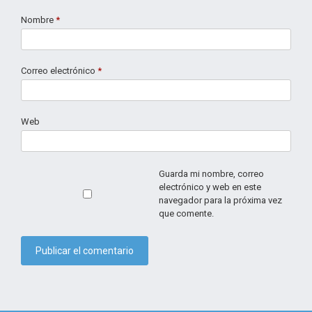
Nombre
*
Correo electrónico
*
Web
Guarda mi nombre, correo
electrónico y web en este
navegador para la próxima vez
que comente.