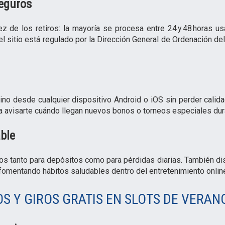
eguros
dez de los retiros: la mayoría se procesa entre 24 y 48 horas 
el sitio está regulado por la Dirección General de Ordenación d
no desde cualquier dispositivo Android o iOS sin perder calidad 
ra avisarte cuándo llegan nuevos bonos o torneos especiales dur
ble
os tanto para depósitos como para pérdidas diarias. También dis
fomentando hábitos saludables dentro del entretenimiento onlin
S Y GIROS GRATIS EN SLOTS DE VERAN