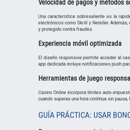
Velocidad de pagos y métodos s
Una característica sobresaliente es la rapi
electrónicos como Skrill y Neteller. Además, 
y protegido contra fraudes.
Experiencia móvil optimizada
El diseño responsive permite acceder al casi
app dedicada incluye notificaciones push pa
Herramientas de juego responsa
Casino Online incorpora límites auto‑impuest
cuando superas una hora continua sin pausa, 
GUÍA PRÁCTICA: USAR BONO