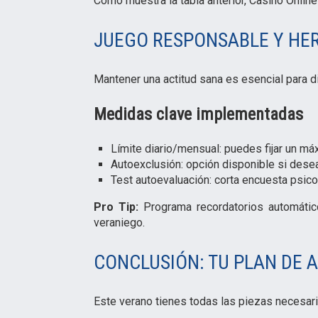
Como muestra la tabla anterior, Casino Onlin
JUEGO RESPONSABLE Y HE
Mantener una actitud sana es esencial para di
Medidas clave implementadas
Límite diario/mensual: puedes fijar un m
Autoexclusión: opción disponible si des
Test autoevaluación: corta encuesta psic
Pro Tip:
Programa recordatorios automático
veraniego.
CONCLUSIÓN: TU PLAN DE 
Este verano tienes todas las piezas necesaria