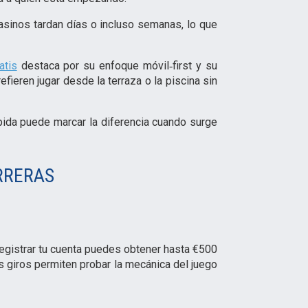
asinos tardan días o incluso semanas, lo que
atis
destaca por su enfoque móvil‑first y su
fieren jugar desde la terraza o la piscina sin
ápida puede marcar la diferencia cuando surge
RRERAS
egistrar tu cuenta puedes obtener hasta €500
s giros permiten probar la mecánica del juego