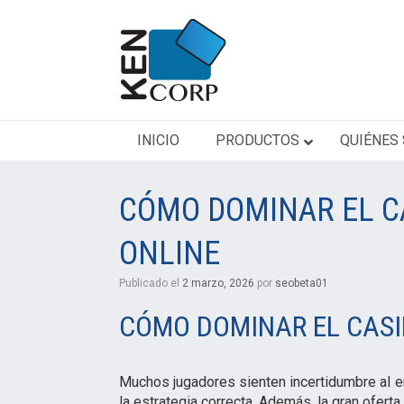
Saltar
al
contenido
INICIO
PRODUCTOS
QUIÉNES
CÓMO DOMINAR EL CA
ONLINE
Publicado el
2 marzo, 2026
por
seobeta01
CÓMO DOMINAR EL CASI
Muchos jugadores sienten incertidumbre al en
la estrategia correcta. Además, la gran ofer