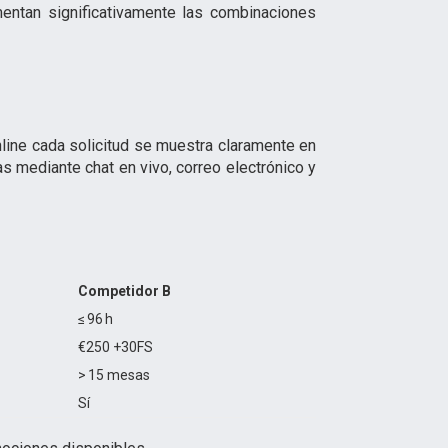
mentan significativamente las combinaciones
nline cada solicitud se muestra claramente en
as mediante chat en vivo, correo electrónico y
Competidor B
≤ 96 h
€250 +30FS
> 15 mesas
Sí