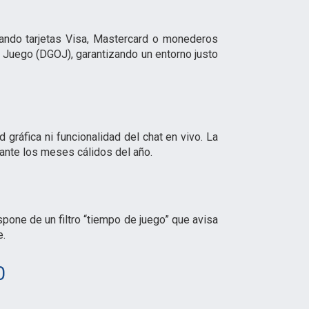
usando tarjetas Visa, Mastercard o monederos
el Juego (DGOJ), garantizando un entorno justo
gráfica ni funcionalidad del chat en vivo. La
ante los meses cálidos del año.
pone de un filtro “tiempo de juego” que avisa
e.
O