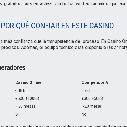
os gratuitos pueden activar símbolos wild adicionales que au
 POR QUÉ CONFIAR EN ESTE CASINO
ra más confianza que la transparencia del proceso. En Casino O
 precisos. Además, el equipo técnico está disponible las 24 hor
peradores
Casino Online
Competidor A
≤ 48 h
≤ 72 h
€500 +100FS
€300 +50FS
> 30 mesas
> 20 mesas
Sí
No