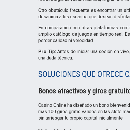
Otro obstáculo frecuente es encontrar un si
desanima a los usuarios que desean disfruta
En comparación con otras plataformas como 
amplio catálogo de juegos en tiempo real. Est
perder calidad ni velocidad.
Pro Tip:
Antes de iniciar una sesión en vivo,
una duda técnica.
SOLUCIONES QUE OFRECE C
Bonos atractivos y giros gratuit
Casino Online ha diseñado un bono bienvenid
más 100 giros gratis válidos en las slots m
sin arriesgar tu propio capital inicialmente.