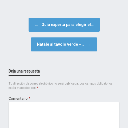
c
a
a
m
e
t
i
p
b
s
l
a
NAVEGADOR DE ARTÍCULOS
←
Guía experta para elegir el…
o
A
r
o
p
t
Natale al tavolo verde –…
→
k
p
i
r
Deja una respuesta
Tu dirección de correo electrónico no será publicada.
Los campos obligatorios
están marcados con
*
Comentario
*