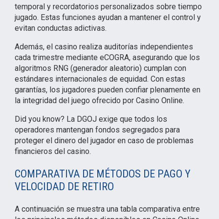
temporal y recordatorios personalizados sobre tiempo
jugado. Estas funciones ayudan a mantener el control y
evitan conductas adictivas.
Además, el casino realiza auditorías independientes
cada trimestre mediante eCOGRA, asegurando que los
algoritmos RNG (generador aleatorio) cumplan con
estándares internacionales de equidad. Con estas
garantías, los jugadores pueden confiar plenamente en
la integridad del juego ofrecido por Casino Online.
Did you know? La DGOJ exige que todos los
operadores mantengan fondos segregados para
proteger el dinero del jugador en caso de problemas
financieros del casino.
COMPARATIVA DE MÉTODOS DE PAGO Y
VELOCIDAD DE RETIRO
A continuación se muestra una tabla comparativa entre