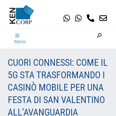
Saltar
al
contenido
Menú
CUORI CONNESSI: COME IL
5G STA TRASFORMANDO I
CASINÒ MOBILE PER UNA
FESTA DI SAN VALENTINO
ALL’AVANGUARDIA