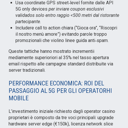
Usa coordinate GPS street‑level fornite dalle API
5G only devices
per inviare coupon esclusivi
validados solo entro raggio <500 metri dal ristorante
partecipante
.
Includere call to action chiara (“Gioca ora”, “Riscopri
il nostro menù amore”) evitando parole troppo
promozionali che violino linee guida anti‐spam.
Queste tattiche hanno mostrato incrementii
mediamente superior­iori al 35% nel tasso apertura
email rispetto alle campagne standard distribuite via
server tradizionali.
PERFORMANCE ECONOMICA: ROI DEL
PASSAGGIO AL 5G PER GLI OPERATOR​HI
MOBILE
L’investimento iniziale richiesto dagli operator casino
proprietari è composto da tre voci principali: upgrade
hardware server edge (€150k), licenza network slice