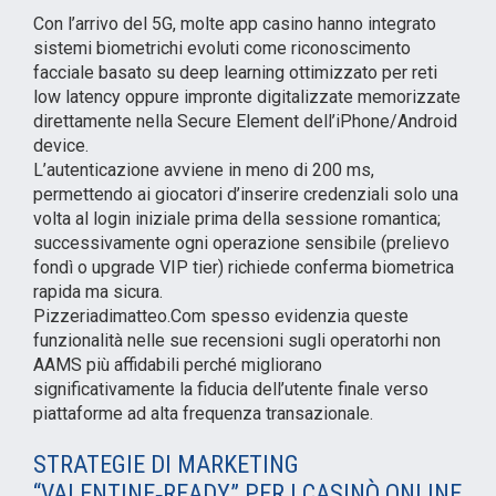
Con l’arrivo del 5G, molte app casino hanno integrato
sistemi biometric​hi evoluti come riconoscimento
facciale basato su deep learning ottimizzato per reti
low latency oppure impronte digitalizzate memorizzate
direttamente nella Secure Element dell’iPhone/Android
device.
L’autenticazione avviene in meno di 200 ms,
permettendo ai giocatori d’inserire credenziali solo una
volta al login iniziale prima della sessione romantica;
successivamente ogni operazione sensibile (prelievo
fondì o upgrade VIP tier) richiede conferma biometrica
rapida ma sicura.
Pizzeriadimatteo.Com spesso evidenzia queste
funzionalità nelle sue recensioni sugli operator​hi non
AAMS più affidabili perché migliorano
significativamente la fiducia dell’utente finale verso
piattaforme ad alta frequenza transazionale.
STRATEGIE DI MARKETING
“VALENTINE‑READY” PER I CASINÒ ONLINE