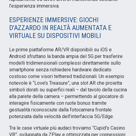
l’esperienza immersiva.
ESPERIENZE IMMERSIVE: GIOCHI
D’AZZARDO IN REALTÀ AUMENTATA E
VIRTUALE SU DISPOSITIVI MOBILI
Le prime piattaforme AR/VR disponibili su iOS e
Android sfruttano la banda ampia del 5G per trasferire
modelli tridimensionali complessi direttamente sullo
smartphone senza richiedere hardware dedicato
costoso come visori tethered tradizionali. Un esempio
notevole è “Love’s Treasure”, una slot AR che proietta
simboli dorati su superfici reali – dal tavolo della cucina
alla parete della camera – permettendo al giocatore di
interagire fisicamente con ruote bonus tramite
gestualità riconosciute dalla fotocamera frontale
potenziata dalla velocità dell’interfaccia 5G/Edge.
Tra le case virtuale più audaci troviamo “Cupid’s Casino
VR”, sviluppata da ZPlay e ottimizzata per connessioni