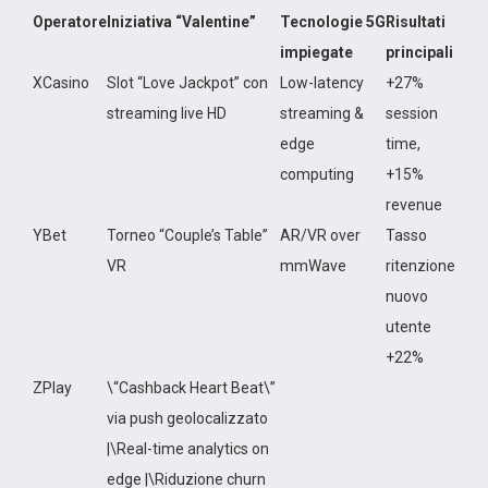
Operatore
Iniziativa “Valentine”
Tecnologie 5G
Risultati
impiegate
principali
XCasino
Slot “Love Jackpot” con
Low-latency
+27%
streaming live HD
streaming &
session
edge
time,
computing
+15%
revenue
YBet
Torneo “Couple’s Table”
AR/VR over
Tasso
VR
mmWave
ritenzione
nuovo
utente
+22%
ZPlay
\“Cashback Heart Beat\”
via push geolocalizzato
|\Real-time analytics on
edge |\Riduzione churn