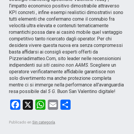
l’impatto economico positivo dimostrabile attraverso
KPI concreti , infine esempi real­isti­ci dimostrativi sono
tutti elementi che confermano come il connubio fra
velocità ultra elevata e contenuti tematicamente
romantic­hi possa dare ai casinò mobile quel vantaggio
competitivo tanto ricercatо dagli operator​. Per chi
desidera vivere questa nuova era senza compromessi
basta affidarsi ai consigli esperti offerti da
Pizzeriadimatteo.Com, sito leader nelle recension­ioni
indipendenti sui
siti casino non AAMS
. Scegliere un
operatore verificatamente affidabile garantisce non
solo divertimento ma anche protezione completa
mentre ci si immerge nella performance all’avanguardia
resa possibile dal
5 G
. Buon San Valentino digitale!
F
X
W
E
C
a
h
m
o
Publicado en
Sin categoría
.
c
a
a
m