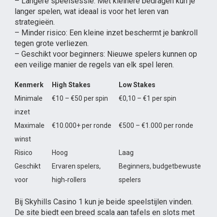
– Langere speelsessie: Met kleinere bedragen kun je
langer spelen, wat ideaal is voor het leren van
strategieën.
– Minder risico: Een kleine inzet beschermt je bankroll
tegen grote verliezen.
– Geschikt voor beginners: Nieuwe spelers kunnen op
een veilige manier de regels van elk spel leren.
Kenmerk
High Stakes
Low Stakes
Minimale
€10 – €50 per spin
€0,10 – €1 per spin
inzet
Maximale
€10.000+ per ronde
€500 – €1.000 per ronde
winst
Risico
Hoog
Laag
Geschikt
Ervaren spelers,
Beginners, budgetbewuste
voor
high‑rollers
spelers
Bij Skyhills Casino 1 kun je beide speelstijlen vinden.
De site biedt een breed scala aan tafels en slots met