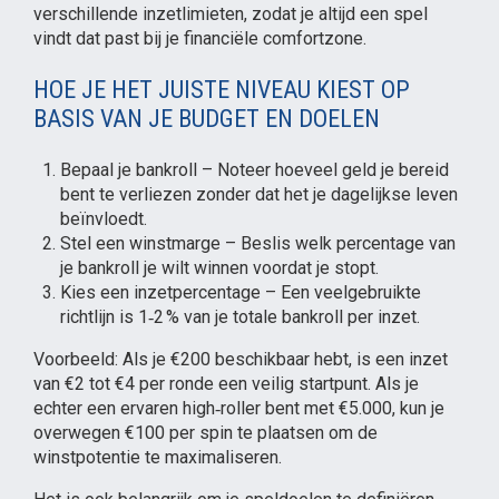
verschillende inzetlimieten, zodat je altijd een spel
vindt dat past bij je financiële comfortzone.
HOE JE HET JUISTE NIVEAU KIEST OP
BASIS VAN JE BUDGET EN DOELEN
Bepaal je bankroll – Noteer hoeveel geld je bereid
bent te verliezen zonder dat het je dagelijkse leven
beïnvloedt.
Stel een winstmarge – Beslis welk percentage van
je bankroll je wilt winnen voordat je stopt.
Kies een inzetpercentage – Een veelgebruikte
richtlijn is 1‑2 % van je totale bankroll per inzet.
Voorbeeld: Als je €200 beschikbaar hebt, is een inzet
van €2 tot €4 per ronde een veilig startpunt. Als je
echter een ervaren high‑roller bent met €5.000, kun je
overwegen €100 per spin te plaatsen om de
winstpotentie te maximaliseren.