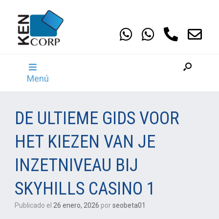
Saltar
al
contenido
Menú
DE ULTIEME GIDS VOOR
HET KIEZEN VAN JE
INZETNIVEAU BIJ
SKYHILLS CASINO 1
Publicado el
26 enero, 2026
por
seobeta01