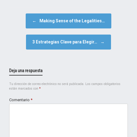
e
t
i
p
b
s
l
a
NAVEGADOR DE ARTÍCULOS
←
Making Sense of the Legalities…
o
A
r
o
p
t
3 Estrategias Clave para Elegir…
→
k
p
i
r
Deja una respuesta
Tu dirección de correo electrónico no será publicada.
Los campos obligatorios
están marcados con
*
Comentario
*