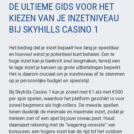
DE ULTIEME GIDS VOOR HET
KIEZEN VAN JE INZETNIVEAU
BIJ SKYHILLS CASINO 1
Het bedrag dat je inzet bepaalt hoe lang je speelduur
en hoeveel winst je potentieel kunt behalen. Een te
hoge inzet kan je bankroll snel leegmaken, terwijl een
te lage inzet je kansen op grote uitbetalingen beperkt.
Het is daarom cruciaal om je inzetniveau af te stemmen
op je persoonlijke budget en speelstijl.
Bij Skyhills Casino 1 kun je zowel met €1 als met €500
per spin spelen, waardoor het platform geschikt is voor
zowel beginners als high‑rollers. De meeste spellen
tonen duidelijk de minimale en maximale inzet, zodat je
meteen ziet of een spel bij jouw niveau past. Houd
daarnaast rekening met de “wagering‑vereiste” van
bonussen; een hogere inzet kan de tijd tot het voldoen