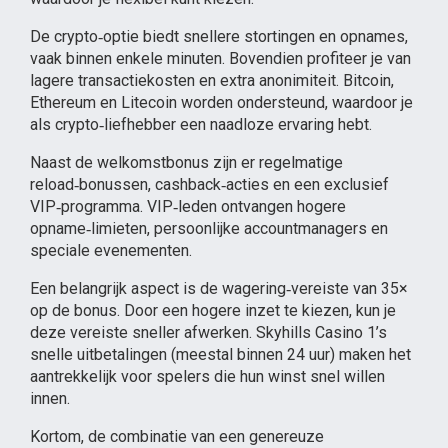
De crypto‑optie biedt snellere stortingen en opnames,
vaak binnen enkele minuten. Bovendien profiteer je van
lagere transactiekosten en extra anonimiteit. Bitcoin,
Ethereum en Litecoin worden ondersteund, waardoor je
als crypto‑liefhebber een naadloze ervaring hebt.
Naast de welkomstbonus zijn er regelmatige
reload‑bonussen, cashback‑acties en een exclusief
VIP‑programma. VIP‑leden ontvangen hogere
opname‑limieten, persoonlijke accountmanagers en
speciale evenementen.
Een belangrijk aspect is de wagering‑vereiste van 35×
op de bonus. Door een hogere inzet te kiezen, kun je
deze vereiste sneller afwerken. Skyhills Casino 1’s
snelle uitbetalingen (meestal binnen 24 uur) maken het
aantrekkelijk voor spelers die hun winst snel willen
innen.
Kortom, de combinatie van een genereuze