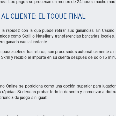
iones. Los pagos se procesan en menos de 24 horas, mucho má
AL CLIENTE: EL TOQUE FINAL
s la rapidez con la que puede retirar sus ganancias. En Casi
nicos como Skrill o Neteller y transferencias bancarias locales
ro ganado casi al instante.
 para acelerar tus retiros; son procesados automáticamente sin 
e Skrill y recibió el importe en su cuenta después de sólo 15 minu
ino Online se posiciona como una opción superior para jugado
 rápidas. Si deseas probar todo lo descrito y comenzar a disfrut
eriencia de juego sin igual: