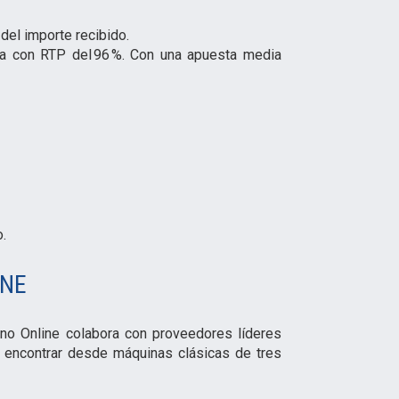
del importe recibido.
uina con RTP del 96 %. Con una apuesta media
.
INE
ino Online colabora con proveedores líderes
e encontrar desde máquinas clásicas de tres