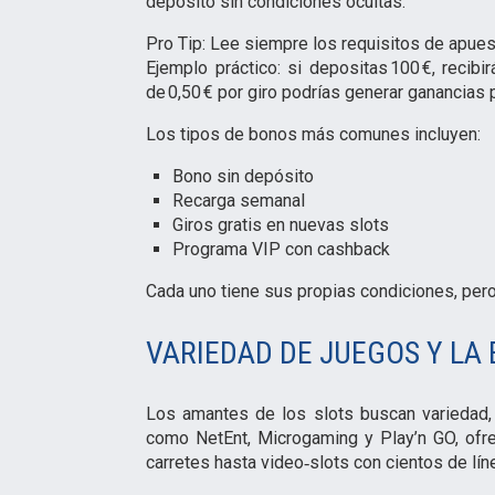
depósito sin condiciones ocultas.
Pro Tip: Lee siempre los requisitos de apues
Ejemplo práctico: si depositas 100 €, recib
de 0,50 € por giro podrías generar ganancias po
Los tipos de bonos más comunes incluyen:
Bono sin depósito
Recarga semanal
Giros gratis en nuevas slots
Programa VIP con cashback
Cada uno tiene sus propias condiciones, per
VARIEDAD DE JUEGOS Y LA 
Los amantes de los slots buscan variedad, 
como NetEnt, Microgaming y Play’n GO, ofre
carretes hasta video‑slots con cientos de lí