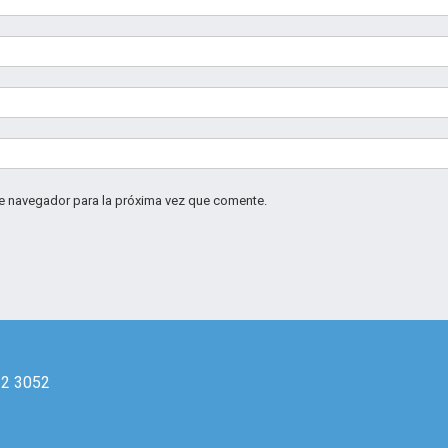
te navegador para la próxima vez que comente.
22 3052