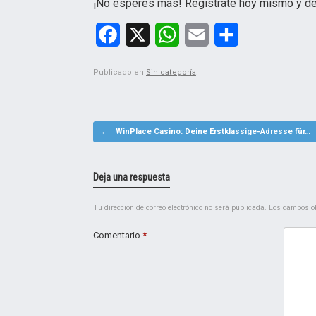
¡No esperes más! Regístrate hoy mismo y des
F
X
W
E
C
a
h
m
o
Publicado en
Sin categoría
.
c
a
a
m
e
t
i
p
NAVEGADOR DE ARTÍCULOS
b
s
l
a
←
WinPlace Casino: Deine Erstklassige-Adresse für…
o
A
r
Deja una respuesta
o
p
t
k
p
i
Tu dirección de correo electrónico no será publicada.
Los campos ob
r
Comentario
*