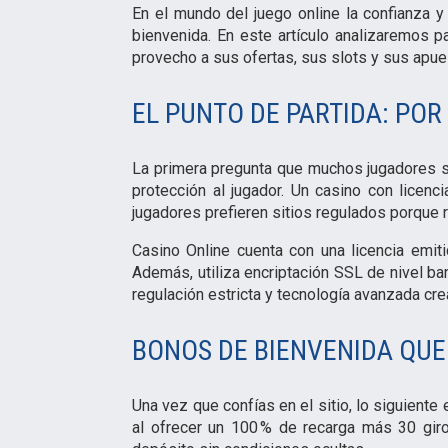
En el mundo del juego online la confianza y
bienvenida. En este artículo analizaremos 
provecho a sus ofertas, sus slots y sus apue
EL PUNTO DE PARTIDA: POR
La primera pregunta que muchos jugadores se
protección al jugador. Un casino con licenc
jugadores prefieren sitios regulados porque 
Casino Online cuenta con una licencia emiti
Además, utiliza encriptación SSL de nivel ba
regulación estricta y tecnología avanzada cre
BONOS DE BIENVENIDA QUE
Una vez que confías en el sitio, lo siguiente
al ofrecer un 100 % de recarga más 30 giro