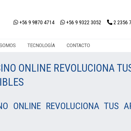
+56 9 9870 4714
+56 9 9322 3052
2 2356 
 SOMOS
TECNOLOGÍA
CONTACTO
INO ONLINE REVOLUCIONA TUS
IBLES
NO ONLINE REVOLUCIONA TUS A