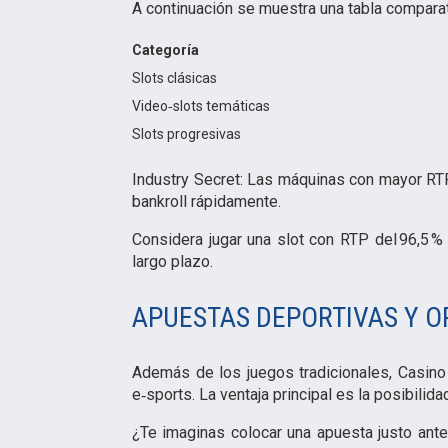
A continuación se muestra una tabla comparat
Categoría
Slots clásicas
Video‑slots temáticas
Slots progresivas
Industry Secret: Las máquinas con mayor RTP
bankroll rápidamente.
Considera jugar una slot con RTP del 96,5 %
largo plazo.
APUESTAS DEPORTIVAS Y O
Además de los juegos tradicionales, Casino
e‑sports. La ventaja principal es la posibili
¿Te imaginas colocar una apuesta justo ante