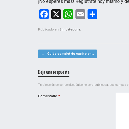
¡No esperes más! Regístrate hoy mismo y des
F
X
W
E
C
a
h
m
o
Publicado en
Sin categoría
.
c
a
a
m
e
t
i
p
NAVEGADOR DE ARTÍCULOS
b
s
l
a
←
Guide complet du casino en…
o
A
r
Deja una respuesta
o
p
t
k
p
i
Tu dirección de correo electrónico no será publicada.
Los campos ob
r
Comentario
*