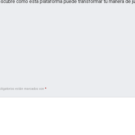
cubre cómo esta plataforma puede transformar tu manera de jug
ligatorios están marcados con
*