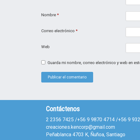
Nombre
*
Correo electrónico
*
Web
Guarda mi nombre, correo electrónico y web en es
Contáctenos
2 2356 7425
/
+56 9 9870 4714
/
+56 9 93
creaciones.kencorp@gmail.com
Peñablanca 4703 K, Ñuñoa, Santiago