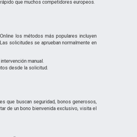
s rápido que muchos competidores europeos.
no Online los métodos más populares incluyen
. Las solicitudes se aprueban normalmente en
intervención manual.
tos desde la solicitud.
res que buscan seguridad, bonos generosos,
ar de un bono bienvenida exclusivo, visita el