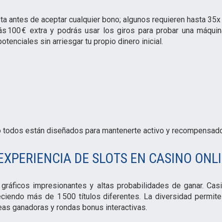
ta antes de aceptar cualquier bono; algunos requieren hasta 35x 
irás 100 € extra y podrás usar los giros para probar una máq
tenciales sin arriesgar tu propio dinero inicial.
o todos están diseñados para mantenerte activo y recompensado
EXPERIENCIA DE SLOTS EN CASINO ONL
gráficos impresionantes y altas probabilidades de ganar. Cas
ciendo más de 1 500 títulos diferentes. La diversidad permit
neas ganadoras y rondas bonus interactivas.