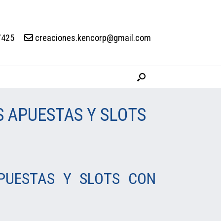
7425
creaciones.kencorp@gmail.com
 APUESTAS Y SLOTS
PUESTAS Y SLOTS CON