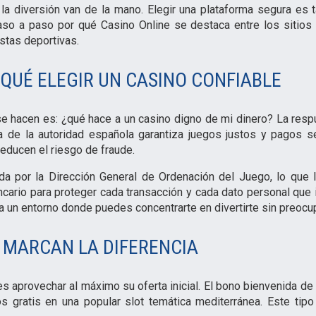
 la diversión van de la mano. Elegir una plataforma segura es
paso a paso por qué Casino Online se destaca entre los siti
stas deportivas.
 QUÉ ELEGIR UN CASINO CONFIABLE
 hacen es: ¿qué hace a un casino digno de mi dinero? La respu
ia de la autoridad española garantiza juegos justos y pagos 
reducen el riesgo de fraude.
da por la Dirección General de Ordenación del Juego, lo que l
ncario para proteger cada transacción y cada dato personal que
a un entorno donde puedes concentrarte en divertirte sin preocup
 MARCAN LA DIFERENCIA
 es aprovechar al máximo su oferta inicial. El bono bienvenida 
s gratis en una popular slot temática mediterránea. Este tipo