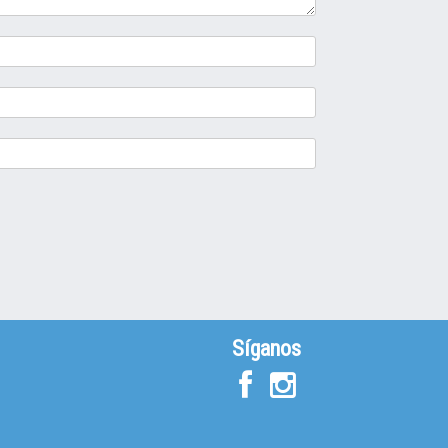
Síganos