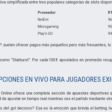
iva simplificada entre tres populares categorías de slots dispon
Proveedor
R
NetEnt
96
Microgaming
95
Play’n GO
94
 suelen ofrecer pagos más pequeños pero más frecuentes, lo q
 como “Starburst”. Por cada 100 € apostados en promedio recuper
PCIONES EN VIVO PARA JUGADORES EX
 Online ofrece una completa sección de apuestas deportivas qu
dad de apostar en tiempo real mientras ves el partido mediante s
s del gol decisivo? Esa es la emoción que brinda el betting li