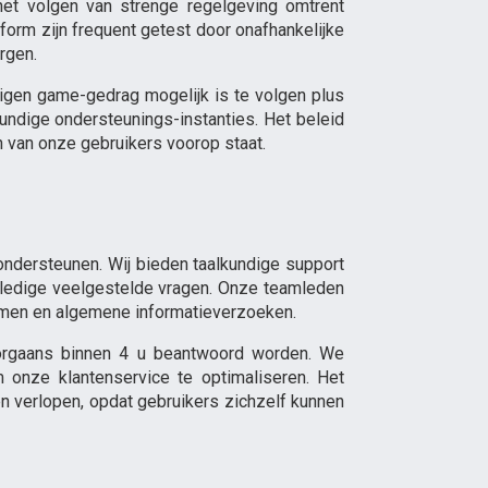
 het volgen van strenge regelgeving omtrent
orm zijn frequent getest door onafhankelijke
rgen.
gen game-gedrag mogelijk is te volgen plus
kundige ondersteunings-instanties. Het beleid
n van onze gebruikers voorop staat.
ondersteunen. Wij bieden taalkundige support
volledige veelgestelde vragen. Onze teamleden
lemen en algemene informatieverzoeken.
doorgaans binnen 4 u beantwoord worden. We
onze klantenservice te optimaliseren. Het
ten verlopen, opdat gebruikers zichzelf kunnen