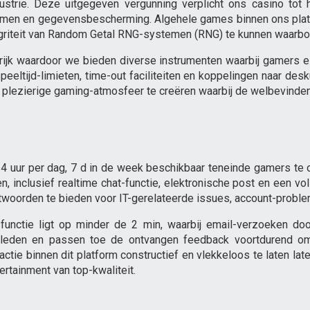
ustrie. Deze uitgegeven vergunning verplicht ons casino tot
amen en gegevensbescherming. Algehele games binnen ons platf
tegriteit van Random Getal RNG-systemen (RNG) te kunnen waarbo
k waardoor we bieden diverse instrumenten waarbij gamers ei
peeltijd-limieten, time-out faciliteiten en koppelingen naar des
us plezierige gaming-atmosfeer te creëren waarbij de welbevinde
4 uur per dag, 7 d in de week beschikbaar teneinde gamers te 
n, inclusief realtime chat-functie, elektronische post en een 
 antwoorden te bieden voor IT-gerelateerde issues, account-prob
-functie ligt op minder de 2 min, waarbij email-verzoeken 
 leden en passen toe de ontvangen feedback voortdurend om 
ractie binnen dit platform constructief en vlekkeloos te laten la
ertainment van top-kwaliteit.