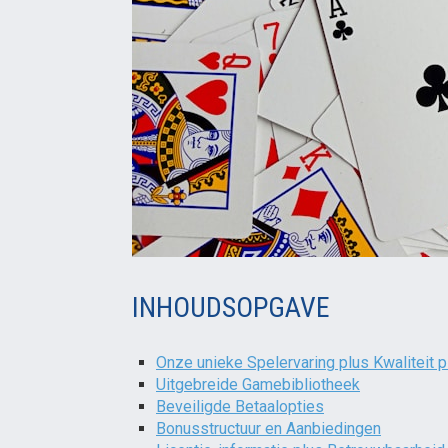
INHOUDSOPGAVE
Onze unieke Spelervaring plus Kwaliteit p
Uitgebreide Gamebibliotheek
Beveiligde Betaalopties
Bonusstructuur en Aanbiedingen