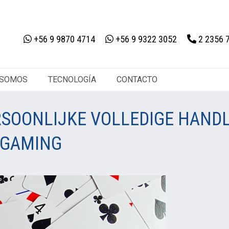
+56 9 9870 4714
+56 9 9322 3052
2 2356 
 SOMOS
TECNOLOGÍA
CONTACTO
RSOONLIJKE VOLLEDIGE HANDL
 GAMING