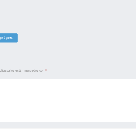
ergnügen…
ligatorios están marcados con
*