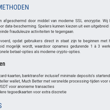
METHODEN
en afgeschermd door middel van moderne SSL encryptie. Wij ha
oor data-bescherming. Spelers kunnen kiezen uit een uitgebreid 
einde frauduleuze activiteiten te tegengaan.
gevoerd, opdat gebruikers direct in staat zijn te beginnen m
ooid mogelijk wordt, waardoor opnames gedurende 1 à 3 we
ionele betaal-opties als moderne crypto-opties.
en
ard-kaarten, banktransfer inclusief minimale deposito’s startend
Neteller wallet, Much Better met versnelde processing-tijden voo
 USDT voor anonieme transacties
ere tegoedkaarten voor extra discretie
S