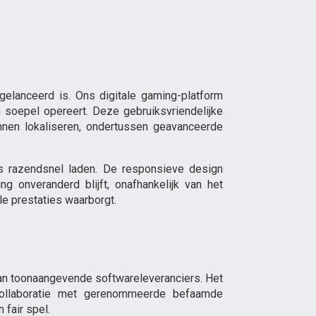
gelanceerd is. Ons digitale gaming-platform
n soepel opereert. Deze gebruiksvriendelijke
nnen lokaliseren, ondertussen geavanceerde
s razendsnel laden. De responsieve design
 onveranderd blijft, onafhankelijk van het
le prestaties waarborgt.
van toonaangevende softwareleveranciers. Het
collaboratie met gerenommeerde befaamde
 fair spel.