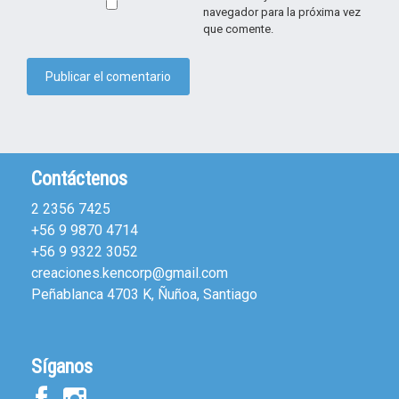
navegador para la próxima vez
que comente.
Contáctenos
2 2356 7425
+56 9 9870 4714
+56 9 9322 3052
creaciones.kencorp@gmail.com
Peñablanca 4703 K, Ñuñoa, Santiago
Síganos