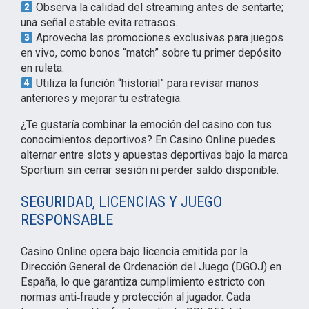
Observa la calidad del streaming antes de sentarte;
una señal estable evita retrasos.
Aprovecha las promociones exclusivas para juegos
en vivo, como bonos “match” sobre tu primer depósito
en ruleta.
Utiliza la función “historial” para revisar manos
anteriores y mejorar tu estrategia.
¿Te gustaría combinar la emoción del casino con tus
conocimientos deportivos? En Casino Online puedes
alternar entre slots y apuestas deportivas bajo la marca
Sportium sin cerrar sesión ni perder saldo disponible.
SEGURIDAD, LICENCIAS Y JUEGO
RESPONSABLE
Casino Online opera bajo licencia emitida por la
Dirección General de Ordenación del Juego (DGOJ) en
España, lo que garantiza cumplimiento estricto con
normas anti‑fraude y protección al jugador. Cada