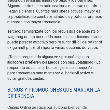
Segundo, revisa las líneas de pago y los paylines.
Algunos slots tienen solo una línea mientras que otros
llegan a cientos. Cuantas más líneas activas, mayor es
la posibilidad de combinar símbolos y obtener premios
menores con mayor frecuencia.
Tercero, familiarízate con los requisitos de apuesta o
wagering de los bonos. Un bono sin condiciones claras
puede parecer atractivo pero resultar difícil de retirar si
exige multiplicar el importe varias decenas de veces.
¿Te has preguntado alguna vez por qué algunos
jugadores prefieren los juegos con baja volatilidad? La
respuesta es sencilla: buscan ganancias pequeñas
pero frecuentes para mantener el bankroll activo y
evitar grandes caídas.
BONOS Y PROMOCIONES QUE MARCAN LA
DIFERENCIA
Casino Online destaca por su bono bienvenida