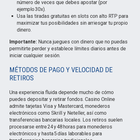
número de veces que debes apostar (por
ejemplo 30x).
Usa las tiradas gratuitas en slots con alto RTP para
maximizar tus posibilidades sin arriesgar tu propio
dinero.
Importante:
Nunca juegues con dinero que no puedas
permitirte perder y establece límites diarios antes de
iniciar cualquier sesión.
MÉTODOS DE PAGO Y VELOCIDAD DE
RETIROS
Una experiencia fluida depende mucho de cómo
puedes depositar y retirar fondos. Casino Online
admite tarjetas Visa y Mastercard, monederos
electrónicos como Skrill y Neteller, así como
transferencias bancarias locales. Los retiros suelen
procesarse entre 24 y 48 horas para monederos
electrónicos y hasta 5 días laborables para