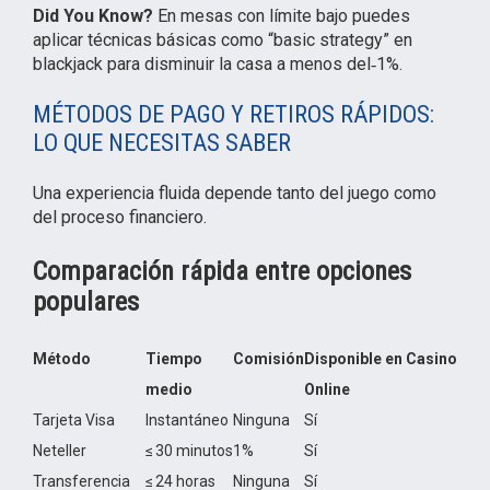
Did You Know?
En mesas con límite bajo puedes
aplicar técnicas básicas como “basic strategy” en
blackjack para disminuir la casa a menos del‑1%.
MÉTODOS DE PAGO Y RETIROS RÁPIDOS:
LO QUE NECESITAS SABER
Una experiencia fluida depende tanto del juego como
del proceso financiero.
Comparación rápida entre opciones
populares
Método
Tiempo
Comisión
Disponible en Casino
medio
Online
Tarjeta Visa
Instantáneo
Ninguna
Sí
Neteller
≤ 30 minutos
1%
Sí
Transferencia
≤ 24 horas
Ninguna
Sí