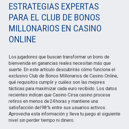
ESTRATEGIAS EXPERTAS
PARA EL CLUB DE BONOS
MILLONARIOS EN CASINO
ONLINE
Los jugadores que buscan transformar un bono de
bienvenida en ganancias reales necesitan más que
suerte. En este artículo descubrirás cómo funciona el
exclusivo Club de Bonos Millonarios de Casino Online,
qué requisitos cumplir y cuáles son las mejores
tácticas para maximizar cada euro recibido. Los datos
recientes indican que Casino Cirsa casino procesa
retiros en menos de 24 horas y mantiene una
satisfacción del 98 % entre sus usuarios activos.
Aprovecha esta información y lleva tu juego al siguiente
nivel sin perder tiempo ni dinero.