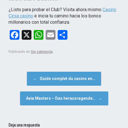
¿Listo para probar el Club? Visita ahora mismo
Casino
Cirsa casino
e inicia tu camino hacia los bonos
millonarios con total confianza.
F
X
W
E
C
a
h
m
o
Publicado en
Sin categoría
.
c
a
a
m
e
t
i
p
b
s
l
a
NAVEGADOR DE ARTÍCULOS
←
Guide complet du casino en…
o
A
r
o
p
t
Avia Masters – Das herausragende…
→
k
p
i
r
Deja una respuesta