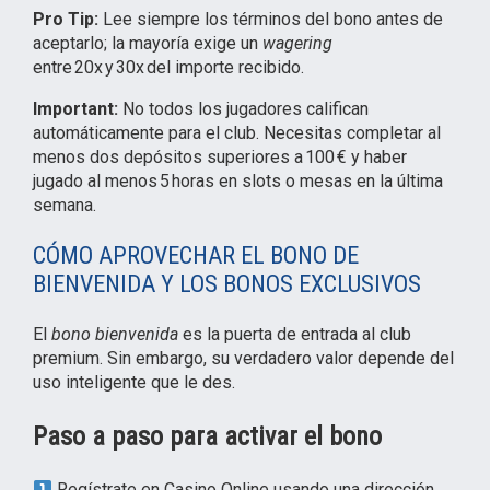
Pro Tip:
Lee siempre los términos del bono antes de
aceptarlo; la mayoría exige un
wagering
entre 20x y 30x del importe recibido.
Important:
No todos los jugadores califican
automáticamente para el club. Necesitas completar al
menos dos depósitos superiores a 100 € y haber
jugado al menos 5 horas en slots o mesas en la última
semana.
CÓMO APROVECHAR EL BONO DE
BIENVENIDA Y LOS BONOS EXCLUSIVOS
El
bono bienvenida
es la puerta de entrada al club
premium. Sin embargo, su verdadero valor depende del
uso inteligente que le des.
Paso a paso para activar el bono
Regístrate en Casino Online usando una dirección