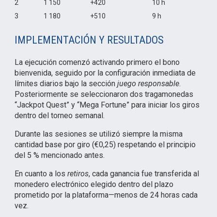
2
1 150
+420
10 h
3
1 180
+510
9 h
IMPLEMENTACIÓN Y RESULTADOS
La ejecución comenzó activando primero el bono
bienvenida, seguido por la configuración inmediata de
límites diarios bajo la sección
juego responsable
.
Posteriormente se seleccionaron dos tragamonedas
“Jackpot Quest” y “Mega Fortune” para iniciar los giros
dentro del torneo semanal.​
Durante las sesiones se utilizó siempre la misma
cantidad base por giro (€0,25) respetando el principio
del 5 % mencionado antes.
En cuanto a los
retiros
, cada ganancia fue transferida al
monedero electrónico elegido dentro del plazo
prometido por la plataforma—menos de 24 horas cada
vez.