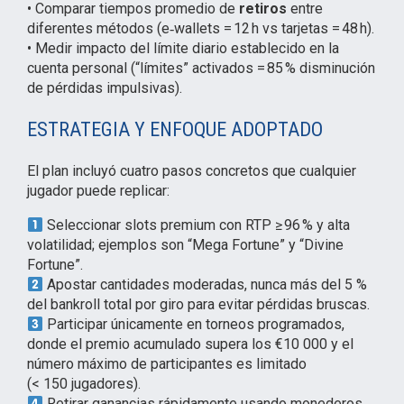
• Comparar tiempos promedio de
retiros
entre
diferentes métodos (e‑wallets = 12 h vs tarjetas = 48 h).
• Medir impacto del límite diario establecido en la
cuenta personal (“límites” activados = 85 % disminución
de pérdidas impulsivas).
ESTRATEGIA Y ENFOQUE ADOPTADO
El plan incluyó cuatro pasos concretos que cualquier
jugador puede replicar:
Seleccionar slots premium con RTP ≥ 96 % y alta
volatilidad; ejemplos son “Mega Fortune” y “Divine
Fortune”.
Apostar cantidades moderadas, nunca más del 5 %
del bankroll total por giro para evitar pérdidas bruscas.
Participar únicamente en torneos programados,
donde el premio acumulado supera los €10 000 y el
número máximo de participantes es limitado
(< 150 jugadores).
Retirar ganancias rápidamente usando monederos