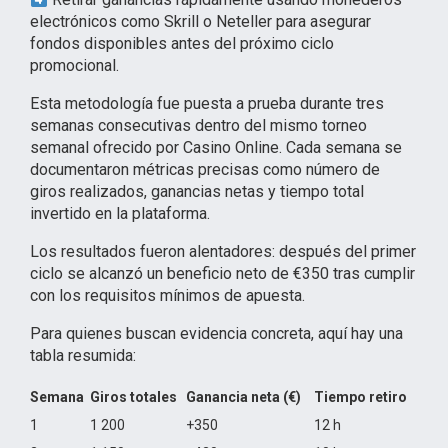
electrónicos como Skrill o Neteller para asegurar
fondos disponibles antes del próximo ciclo
promocional.
Esta metodología fue puesta a prueba durante tres
semanas consecutivas dentro del mismo torneo
semanal ofrecido por Casino Online. Cada semana se
documentaron métricas precisas como número de
giros realizados, ganancias netas y tiempo total
invertido en la plataforma.
Los resultados fueron alentadores: después del primer
ciclo se alcanzó un beneficio neto de €350 tras cumplir
con los requisitos mínimos de apuesta.
Para quienes buscan evidencia concreta, aquí hay una
tabla resumida:
Semana
Giros totales
Ganancia neta (€)
Tiempo retiro
1
1 200
+350
12 h