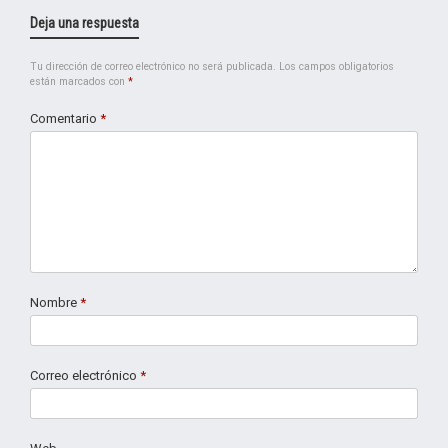
Deja una respuesta
Tu dirección de correo electrónico no será publicada.
Los campos obligatorios
están marcados con
*
Comentario
*
Nombre
*
Correo electrónico
*