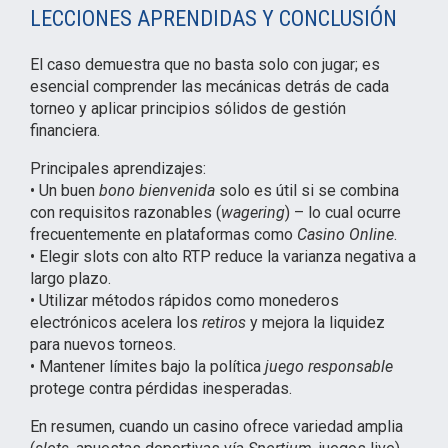
LECCIONES APRENDIDAS Y CONCLUSIÓN
El caso demuestra que no basta solo con jugar; es
esencial comprender las mecánicas detrás de cada
torneo y aplicar principios sólidos de gestión
financiera.
Principales aprendizajes:
• Un buen
bono bienvenida
solo es útil si se combina
con requisitos razonables (
wagering
) – lo cual ocurre
frecuentemente en plataformas como
Casino Online
.
• Elegir slots con alto RTP reduce la varianza negativa a
largo plazo.
• Utilizar métodos rápidos como monederos
electrónicos acelera los
retiros
y mejora la liquidez
para nuevos torneos.
• Mantener límites bajo la política
juego responsable
protege contra pérdidas inesperadas.
En resumen, cuando un casino ofrece variedad amplia