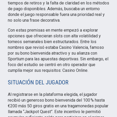
tiempos de retiros y la falta de claridad en los métodos
de pago disponibles. Además, buscaba un entorno
donde el juego responsable fuera una prioridad real y
no solo una frase decorativa.
Con estas premisas en mente empezó a explorar
opciones que ofrecieran slots con alta volatilidad y
torneos semanales bien estructurados. Entre los
nombres que revisó estaba Casino Valencia, famoso
por su bono bienvenida atractivo y su alianza con
Sportium para las apuestas deportivas. Sin embargo, el
foco del estudio se centró en otro operador que
cumplía mejor sus requisitos: Casino Online.
SITUACIÓN DEL JUGADOR
Al registrarse en la plataforma elegida, el jugador
recibió un generoso bono bienvenida del 100 % hasta
€200 más 50 giros gratis en una tragamonedas popular
llamada “Jackpot Quest”. Este incentivo le permitió