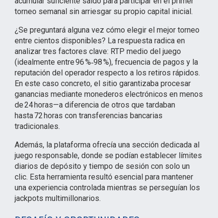
acumular suficiente saldo para participar en el primer
torneo semanal sin arriesgar su propio capital inicial.
¿Se preguntará alguna vez cómo elegir el mejor torneo
entre cientos disponibles? La respuesta radica en
analizar tres factores clave: RTP medio del juego
(idealmente entre 96 %‑98 %), frecuencia de pagos y la
reputación del operador respecto a los retiros rápidos.
En este caso concreto, el sitio garantizaba procesar
ganancias mediante monederos electrónicos en menos
de 24 horas—a diferencia de otros que tardaban
hasta 72 horas con transferencias bancarias
tradicionales.
Además, la plataforma ofrecía una sección dedicada al
juego responsable, donde se podían establecer límites
diarios de depósito y tiempo de sesión con solo un
clic. Esta herramienta resultó esencial para mantener
una experiencia controlada mientras se perseguían los
jackpots multimillonarios.