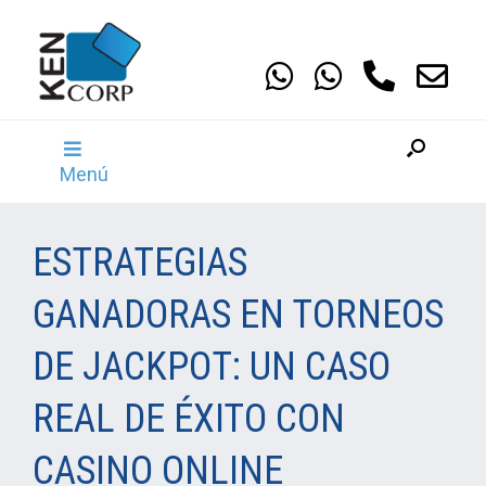
Saltar
al
contenido
Menú
ESTRATEGIAS
GANADORAS EN TORNEOS
DE JACKPOT: UN CASO
REAL DE ÉXITO CON
CASINO ONLINE