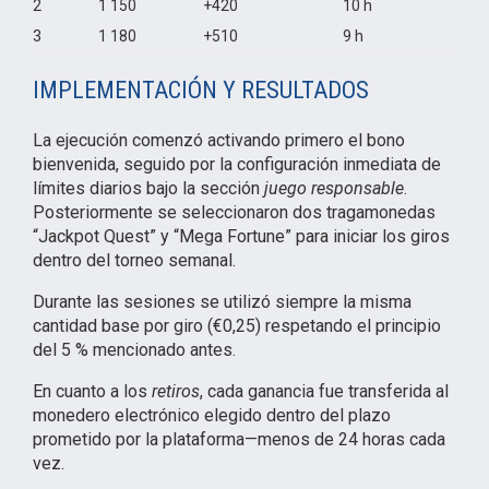
2
1 150
+420
10 h
3
1 180
+510
9 h
IMPLEMENTACIÓN Y RESULTADOS
La ejecución comenzó activando primero el bono
bienvenida, seguido por la configuración inmediata de
límites diarios bajo la sección
juego responsable
.
Posteriormente se seleccionaron dos tragamonedas
“Jackpot Quest” y “Mega Fortune” para iniciar los giros
dentro del torneo semanal.​
Durante las sesiones se utilizó siempre la misma
cantidad base por giro (€0,25) respetando el principio
del 5 % mencionado antes.
En cuanto a los
retiros
, cada ganancia fue transferida al
monedero electrónico elegido dentro del plazo
prometido por la plataforma—menos de 24 horas cada
vez.