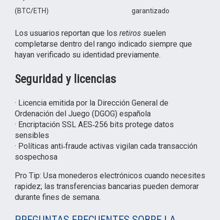
(BTC/ETH)
garantizado
Los usuarios reportan que los
retiros
suelen
completarse dentro del rango indicado siempre que
hayan verificado su identidad previamente.
Seguridad y licencias
· Licencia emitida por la Dirección General de
Ordenación del Juego (DGOG) española
· Encriptación SSL AES‑256 bits protege datos
sensibles
· Políticas anti‑fraude activas vigilan cada transacción
sospechosa
Pro Tip: Usa monederos electrónicos cuando necesites
rapidez; las transferencias bancarias pueden demorar
durante fines de semana.
PREGUNTAS FRECUENTES SOBRE LA