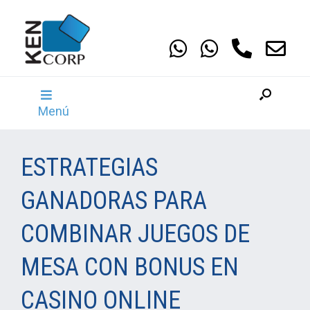
Saltar
al
contenido
Menú
ESTRATEGIAS
GANADORAS PARA
COMBINAR JUEGOS DE
MESA CON BONUS EN
CASINO ONLINE