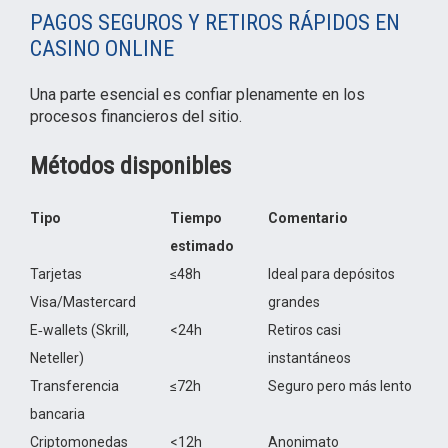
PAGOS SEGUROS Y RETIROS RÁPIDOS EN
CASINO ONLINE
Una parte esencial es confiar plenamente en los
procesos financieros del sitio.
Métodos disponibles
Tipo
Tiempo
Comentario
estimado
Tarjetas
≤48h
Ideal para depósitos
Visa/Mastercard
grandes
E‑wallets (Skrill,
<24h
Retiros casi
Neteller)
instantáneos
Transferencia
≤72h
Seguro pero más lento
bancaria
Criptomonedas
<12h
Anonimato