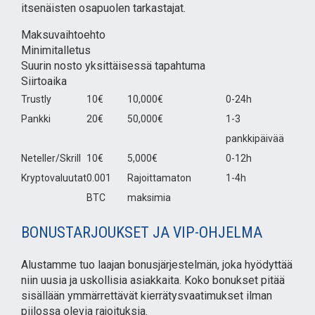
itsenäisten osapuolen tarkastajat.
Maksuvaihtoehto
Minimitalletus
Suurin nosto yksittäisessä tapahtuma
Siirtoaika
Trustly
10€
10,000€
0-24h
Pankki
20€
50,000€
1-3
pankkipäivää
Neteller/Skrill
10€
5,000€
0-12h
Kryptovaluutat
0.001
Rajoittamaton
1-4h
BTC
maksimia
BONUSTARJOUKSET JA VIP-OHJELMA
Alustamme tuo laajan bonusjärjestelmän, joka hyödyttää
niin uusia ja uskollisia asiakkaita. Koko bonukset pitää
sisällään ymmärrettävät kierrätysvaatimukset ilman
piilossa olevia rajoituksia.