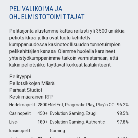
PELIVALIKOIMA JA
OHJELMISTOTOIMITTAJAT
Pelitarjonta alustamme kattaa reilusti yli 3500 uniikkia
peliotsikkoa, jotka ovat tuotu kehitetty
kumppanuudessa kasinoteollisuuden tunnetuimpien
pelikehittäjien kanssa. Olemme huolella karsineet
yhteistyökumppanimme tarkoin varmistamaan, että
kukin peliotsikko täyttävät korkeat laatukriteerit.
Pelityyppi
Peliotsikkojen Määrä
Parhaat Studiot
Keskimääräinen RTP
Hedelmäpelit
2800+
NetEnt, Pragmatic Play, Play’n GO
96.2%
Casinopelit
450+
Evolution Gaming, Ezugi
98.5%
Live-
180+
Evolution Gaming, Authentic
97.8%
kasinopelit
Gaming