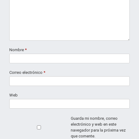
Nombre
*
Correo electrónico
*
Web
Guarda mi nombre, correo
electrónico y web en este
navegador para la próxima vez
que comente.