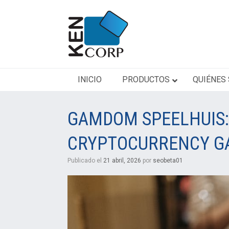
Saltar
al
contenido
INICIO
PRODUCTOS
QUIÉNES
GAMDOM SPEELHUIS:
CRYPTOCURRENCY G
Publicado el
21 abril, 2026
por
seobeta01