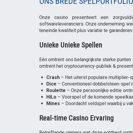
ONS BREDE SPELPORTFOLI
Onze casino presenteert een zorgvuld
softwareleveranciers. Onze onderneming wer
teneinde kwaliteit plus variatie te garanderen.
Unieke Unieke Spellen
Eén omtrent ons belangrijkste sterke punten z
omtrent het cryptocurrency-publiek & presen
Crash
– Het uiterst populaire multiplier-s
Dice
– Conventioneel dobbelsteen-spel me
Roulette
– Onze persoonlijke editie omtre
HiLo
– Voorspel of de komende speelkaart
Mines
– Doordacht veldspel waarbij u vak
Real-time Casino Ervaring
Betreffende gamers wat deze echtheid omtrent