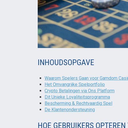
INHOUDSOPGAVE
Waarom Spelers Gaan voor Gamdom Casi
Het Omvangrijke Spelportfolio
Crypto Betalingen via Ons Platform
Dit Unieke Loyaliteitsprogramma
Bescherming & Rechtvaardig Spel
De Klantenondersteuning
HOE GEBRUIKERS OPTEREN