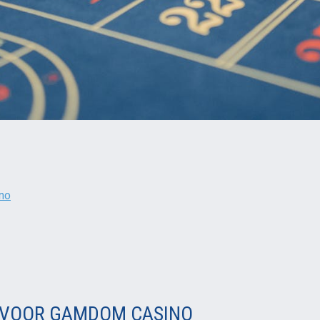
no
 VOOR GAMDOM CASINO