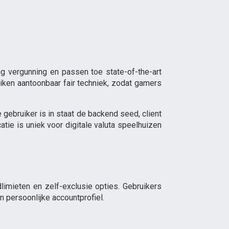
g vergunning en passen toe state-of-the-art
ken aantoonbaar fair techniek, zodat gamers
gebruiker is in staat de backend seed, client
atie is uniek voor digitale valuta speelhuizen
limieten en zelf-exclusie opties. Gebruikers
 persoonlijke accountprofiel.