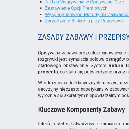
Taktyki Wygrywania w Opisywanej Grze
Zestawienie Opcji Premiowych
Wyspecjalizowane Metody dla Zaawanso
Zarządzanie Bankrolla przy Rozgrywce
ZASADY ZABAWY I PRZEPIS
Opisywana zabawa prezentuje innowacyjne p
rozgrywki jest symulacja połowu pstrągów p
startowego obstawienia. System
Return t
procenta
, co stało się potwierdzone przez n
W odróżnieniu do klasycznych maszyn, ucze
decyzyjny nieczęsto napotykany w zabawach
wyróżnia się akurat tym niepowtarzalnym poł
Kluczowe Komponenty Zabawy
Interfejs stał się stworzony z zamiarem o 