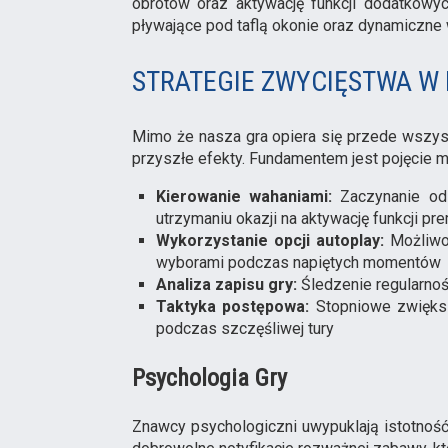
obrotów oraz aktywację funkcji dodatkowy
pływające pod taflą okonie oraz dynamiczne 
STRATEGIE ZWYCIĘSTWA W
Mimo że nasza gra opiera się przede wszyst
przyszłe efekty. Fundamentem jest pojęcie 
Kierowanie wahaniami:
Zaczynanie od 
utrzymaniu okazji na aktywację funkcji p
Wykorzystanie opcji autoplay:
Możliwoś
wyborami podczas napiętych momentów
Analiza zapisu gry:
Śledzenie regularnoś
Taktyka postępowa:
Stopniowe zwiększ
podczas szczęśliwej tury
Psychologia Gry
Znawcy psychologiczni uwypuklają istotność