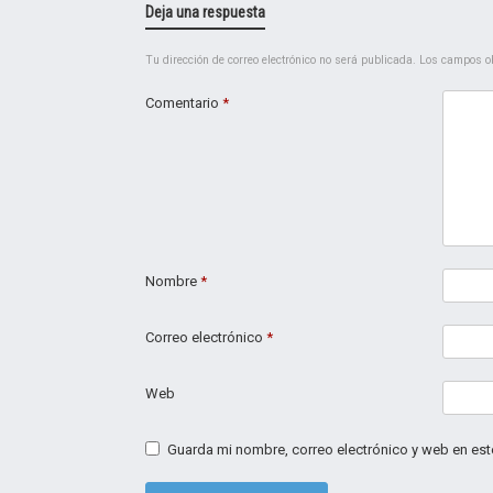
Deja una respuesta
o
p
t
k
p
i
Tu dirección de correo electrónico no será publicada.
Los campos ob
r
Comentario
*
Nombre
*
Correo electrónico
*
Web
Guarda mi nombre, correo electrónico y web en es