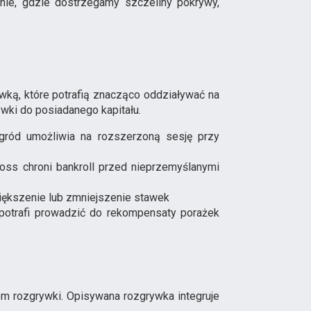
nie, gdzie dostrzegamy szczeliny pokrywy,
wką, które potrafią znacząco oddziaływać na
wki do posiadanego kapitału.
ród umożliwia na rozszerzoną sesję przy
ss chroni bankroll przed nieprzemyślanymi
iększenie lub zmniejszenie stawek
potrafi prowadzić do rekompensaty porażek
em rozgrywki. Opisywana rozgrywka integruje