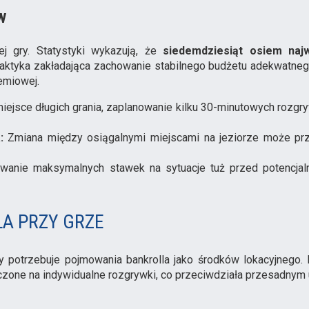
w
j gry. Statystyki wykazują, że
siedemdziesiąt osiem naj
 taktyka zakładająca zachowanie stabilnego budżetu adekwatn
emiowej.
ejsce długich grania, zaplanowanie kilku 30-minutowych rozg
:
Zmiana między osiągalnymi miejscami na jeziorze może prz
anie maksymalnych stawek na sytuacje tuż przed potencjalną
A PRZY GRZE
 potrzebuje pojmowania bankrolla jako środków lokacyjnego.
czone na indywidualne rozgrywki, co przeciwdziała przesadnym 