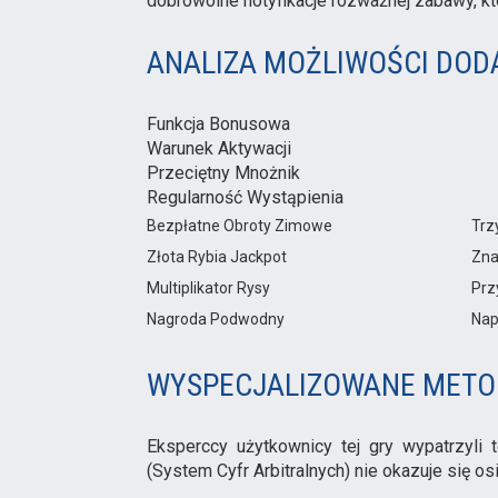
dobrowolne notyfikacje rozważnej zabawy, kt
ANALIZA MOŻLIWOŚCI DO
Funkcja Bonusowa
Warunek Aktywacji
Przeciętny Mnożnik
Regularność Wystąpienia
Bezpłatne Obroty Zimowe
Trz
Złota Rybia Jackpot
Zna
Multiplikator Rysy
Prz
Nagroda Podwodny
Nap
WYSPECJALIZOWANE METO
Eksperccy użytkownicy tej gry wypatrzyli
(System Cyfr Arbitralnych) nie okazuje się o