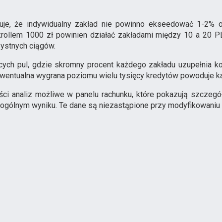
e, że indywidualny zakład nie powinno ekseedować 1-2% og
nkrollem 1000 zł powinien działać zakładami między 10 a 20 
zystnych ciągów.
ących pul, gdzie skromny procent każdego zakładu uzupełnia k
ewentualna wygrana poziomu wielu tysięcy kredytów powoduje 
ci analiz możliwe w panelu rachunku, które pokazują szczegó
 ogólnym wyniku. Te dane są niezastąpione przy modyfikowani