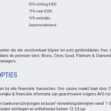
50% richting €300
75% naar €200
10% wekelijks
Gepersonaliseerd
punten die die verzilverbaar blijven tot echt geldmiddelen, fre
ddels de premium tiers: Brons, Zilver, Goud, Platinum & Diamond
managers.
PTIES
n bij alle financiële transacties. Ons casino maakt baat door 
nlijke & financiële informatie zijn gearchiveerd volgens AVG rich
n bankoverschrijvingen inclusief verwerkingstermijnen vanaf 
instant stortingen en withdrawals binnen 12-24 uur