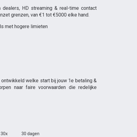
n dealers, HD streaming & real-time contact
 inzet grenzen, van €1 tot €5000 elke hand.
ls met hogere limieten
ontwikkeld welke start bij jouw 1e betaling &
rpen naar faire voorwaarden die redelijke
30x
30 dagen