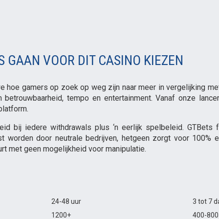
 GAAN VOOR DIT CASINO KIEZEN
e hoe gamers op zoek op weg zijn naar meer in vergelijking me
m betrouwbaarheid, tempo en entertainment. Vanaf onze lancer
platform.
d bij iedere withdrawals plus ‘n eerlijk spelbeleid. GTBets f
worden door neutrale bedrijven, hetgeen zorgt voor 100% eer
rt met geen mogelijkheid voor manipulatie.
24-48 uur
3 tot 7 
1200+
400-800