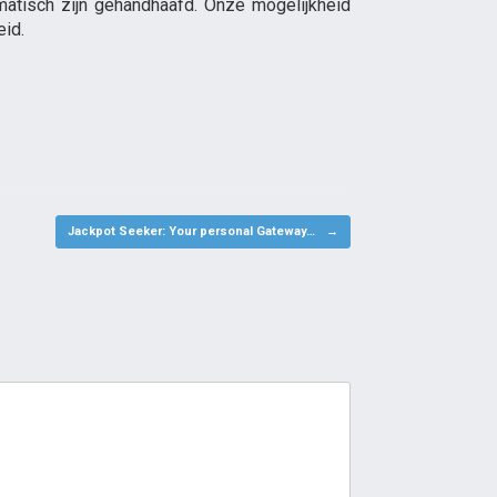
omatisch zijn gehandhaafd. Onze mogelijkheid
eid.
Jackpot Seeker: Your personal Gateway…
→