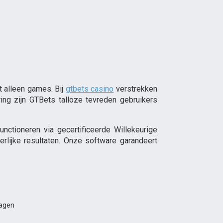
t alleen games. Bij
gtbets casino
verstrekken
ing zijn GTBets talloze tevreden gebruikers
unctioneren via gecertificeerde Willekeurige
lijke resultaten. Onze software garandeert
dagen