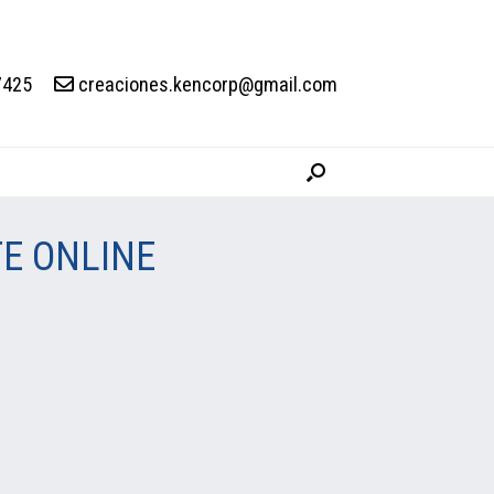
7425
creaciones.kencorp@gmail.com
TE ONLINE