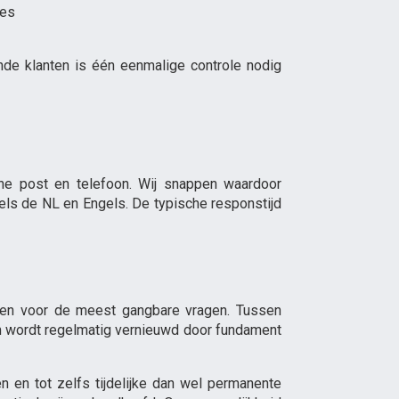
ies
ende klanten is één eenmalige controle nodig
che post en telefoon. Wij snappen waardoor
els de NL en Engels. De typische responstijd
den voor de meest gangbare vragen. Tussen
rum wordt regelmatig vernieuwd door fundament
n en tot zelfs tijdelijke dan wel permanente