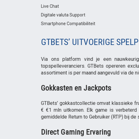
Live Chat
Digitale valuta Support
Smartphone Compatibiliteit
GTBETS’ UITVOERIGE SPEL
Via ons platform vind je een nauwkeurig
topspelleveranciers. GTBets opereren excl
assortiment is per maand aangevuld via de ni
Gokkasten en Jackpots
GTBets’ gokkastcollectie omvat klassieke f
€ €1 mln uitkomen. Elk game is verbeterd
gemiddelde Return to Gebruiker (RTP) bij de 
Direct Gaming Ervaring