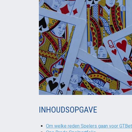
INHOUDSOPGAVE
Om welke reden Spelers gaan voor GTBe