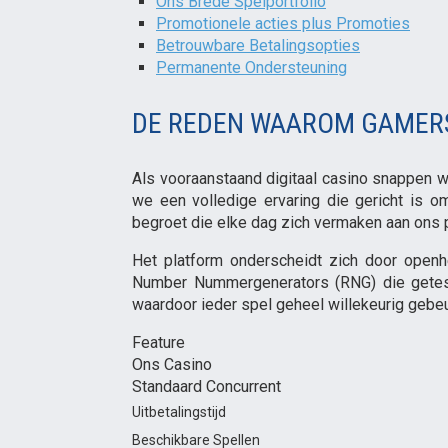
Ons Brede Spelportfolio
Promotionele acties plus Promoties
Betrouwbare Betalingsopties
Permanente Ondersteuning
DE REDEN WAAROM GAMERS
Als vooraanstaand digitaal casino snappen w
we een volledige ervaring die gericht is o
begroet die elke dag zich vermaken aan ons 
Het platform onderscheidt zich door openhei
Number Nummergenerators (RNG) die getest 
waardoor ieder spel geheel willekeurig gebeu
Feature
Ons Casino
Standaard Concurrent
Uitbetalingstijd
Beschikbare Spellen