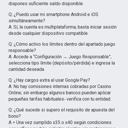
dispones suficiente saldo disponible.​
Q: ¿Puedo usar mi smartphone Android e iOS
simultáneamente?
A: Sí, la cuenta es multiplataforma; basta iniciar sesión
desde cualquier dispositivo compatible.​
Q: ¿Cómo activo los límites dentro del apartado juego
responsable?
A: Accede a “Configuración → Juego Responsable”,
selecciona tipo límite (depósito/pérdida) e ingresa la
cantidad deseada.​
Q: ¿Hay cargos extra al usar Google Pay?
A: No hay comisiones internas cobradas por Casino
Online; sin embargo algunos bancos pueden aplicar
pequeñas tarifas habituales‑ verifica con tu entidad.​
Q: ¿Qué sucede si supero el requisito de apuesta del
bono?
A = Una vez cumplido x35 o x40 según condiciones