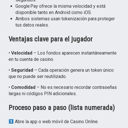
Google Pay ofrece la misma velocidad y está
disponible tanto en Android como iOS.
Ambos sistemas usan tokenización para proteger
tus datos reales.
Ventajas clave para el jugador
•
Velocidad
– Los fondos aparecen instantáneamente
en tu cuenta de casino.
•
Seguridad
– Cada operación genera un token único
que no puede ser reutilizado.
•
Comodidad
– No es necesario recordar contraseñas
largas ni códigos PIN adicionales.
Proceso paso a paso (lista numerada)
Abre la app o web móvil de Casino Online.