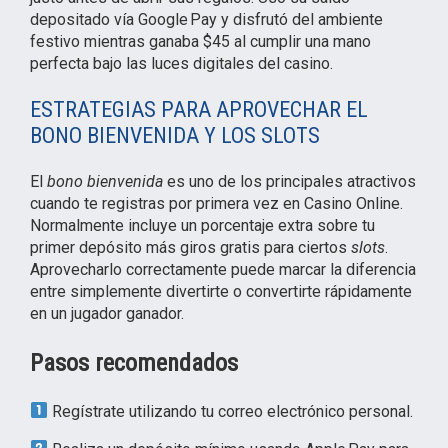
depositado vía Google Pay y disfrutó del ambiente
festivo mientras ganaba $45 al cumplir una mano
perfecta bajo las luces digitales del casino.
ESTRATEGIAS PARA APROVECHAR EL
BONO BIENVENIDA Y LOS SLOTS
El
bono bienvenida
es uno de los principales atractivos
cuando te registras por primera vez en Casino Online.
Normalmente incluye un porcentaje extra sobre tu
primer depósito más giros gratis para ciertos
slots
.
Aprovecharlo correctamente puede marcar la diferencia
entre simplemente divertirte o convertirte rápidamente
en un jugador ganador.
Pasos recomendados
Regístrate utilizando tu correo electrónico personal.