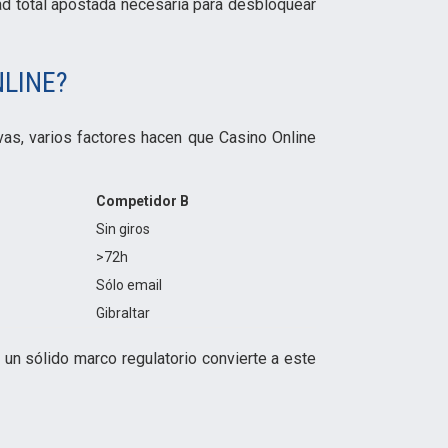
ad total apostada necesaria para desbloquear
NLINE?
vas, varios factores hacen que Casino Online
Competidor B
Sin giros
>72h
Sólo email
Gibraltar
 un sólido marco regulatorio convierte a este