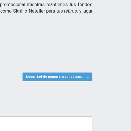
 promocional mientras mantienes tus fondos
como Skrill o Neteller para tus
retiros
, y jugar
Seguridad de pagos y arquitectura…
→