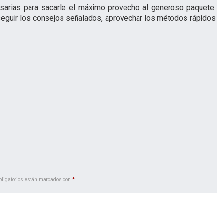
esarias para sacarle el máximo provecho al generoso paquete
eguir los consejos señalados, aprovechar los métodos rápidos 
ligatorios están marcados con
*