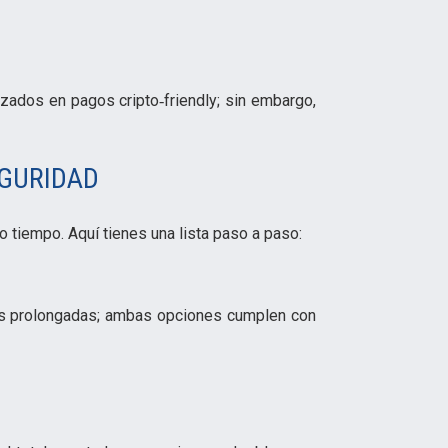
zados en pagos cripto‑friendly; sin embargo,
EGURIDAD
 tiempo. Aquí tienes una lista paso a paso:
nes prolongadas; ambas opciones cumplen con