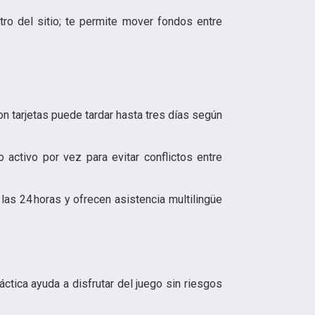
tro del sitio; te permite mover fondos entre
n tarjetas puede tardar hasta tres días según
ctivo por vez para evitar conflictos entre
as 24 horas y ofrecen asistencia multilingüe
ctica ayuda a disfrutar del juego sin riesgos