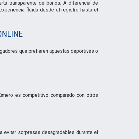
ta transparente de bonos. A diferencia de
experiencia fluida desde el registro hasta el
ONLINE
gadores que prefieren apuestas deportivas o
 número es competitivo comparado con otros
ra evitar sorpresas desagradables durante el