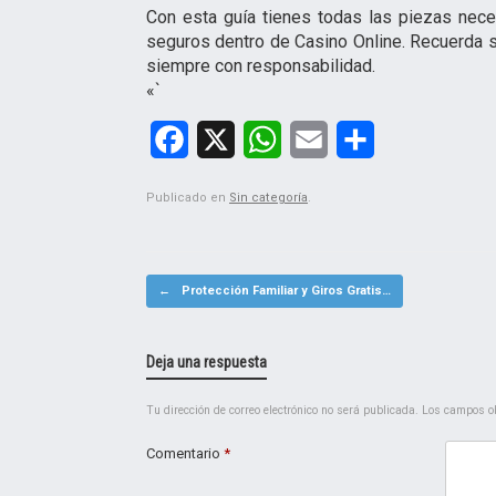
Con esta guía tienes todas las piezas nec
seguros dentro de Casino Online. Recuerda s
siempre con responsabilidad.
«`
F
X
W
E
C
a
h
m
o
Publicado en
Sin categoría
.
c
a
a
m
e
t
i
p
NAVEGADOR DE ARTÍCULOS
b
s
l
a
←
Protección Familiar y Giros Gratis…
o
A
r
Deja una respuesta
o
p
t
k
p
i
Tu dirección de correo electrónico no será publicada.
Los campos ob
r
Comentario
*