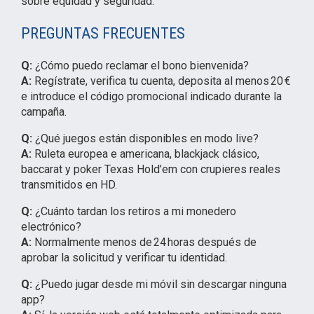
sobre equidad y seguridad.
PREGUNTAS FRECUENTES
Q:
¿Cómo puedo reclamar el bono bienvenida?
A:
Regístrate, verifica tu cuenta, deposita al menos 20 €
e introduce el código promocional indicado durante la
campaña.
Q:
¿Qué juegos están disponibles en modo live?
A:
Ruleta europea e americana, blackjack clásico,
baccarat y poker Texas Hold’em con crupieres reales
transmitidos en HD.
Q:
¿Cuánto tardan los retiros a mi monedero
electrónico?
A:
Normalmente menos de 24 horas después de
aprobar la solicitud y verificar tu identidad.
Q:
¿Puedo jugar desde mi móvil sin descargar ninguna
app?