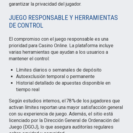
garantizar la privacidad del jugador.
JUEGO RESPONSABLE Y HERRAMIENTAS
DE CONTROL
El compromiso con el juego responsable es una
prioridad para Casino Online. La plataforma incluye
varias herramientas que ayudan a los usuarios a
mantener el control:
Límites diarios o semanales de depósito
Autoexclusión temporal o permanente
Historial detallado de apuestas disponible en
tiempo real
Según estudios internos, el 78 % de los jugadores que
activan límites reportan una mayor satisfacción general
con su experiencia de juego. Además, el sitio está
licenciado por la Dirección General de Ordenación del
Juego (DGOJ), lo que asegura auditorías regulares