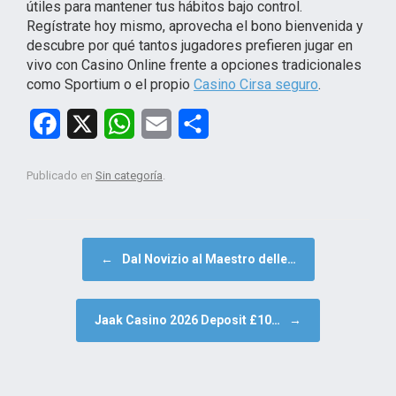
útiles para mantener tus hábitos bajo control.
Regístrate hoy mismo, aprovecha el bono bienvenida y
descubre por qué tantos jugadores prefieren jugar en
vivo con Casino Online frente a opciones tradicionales
como Sportium o el propio
Casino Cirsa seguro
.​
F
X
W
E
C
a
h
m
o
Publicado en
Sin categoría
.
c
a
a
m
e
t
i
p
b
s
l
a
NAVEGADOR DE ARTÍCULOS
←
Dal Novizio al Maestro delle…
o
A
r
o
p
t
Jaak Casino 2026 Deposit £10…
→
k
p
i
r