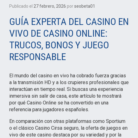
Publicado el
27 febrero, 2026
por
seobeta01
GUÍA EXPERTA DEL CASINO EN
VIVO DE CASINO ONLINE:
TRUCOS, BONOS Y JUEGO
RESPONSABLE
El mundo del casino en vivo ha cobrado fuerza gracias
a la transmisión HD y a los crupieres profesionales que
interactúan en tiempo real. Si buscas una experiencia
inmersiva sin salir de casa, este artículo te mostrará
por qué Casino Online se ha convertido en una
referencia para jugadores españoles.
En comparación con otras plataformas como Sportium
o el clásico Casino Cirsa seguro, la oferta de juegos en
vivo de este casino destaca por su variedad y por la