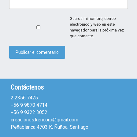
Guarda mi nombre, correo
electrónico y web en este
navegador para la próxima vez
que comente.
Contáctenos
2 2356 7425
+56 9 9870 4714
+56 9 9322 3052
creaciones.kencorp@gmail.com
Peñablanca 4703 K, Ñuñoa, Santiago