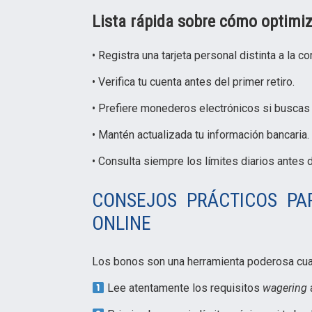
Lista rápida sobre cómo optimi
• Registra una tarjeta personal distinta a la co
• Verifica tu cuenta antes del primer retiro.
• Prefiere monederos electrónicos si buscas 
• Mantén actualizada tu información bancaria.
• Consulta siempre los límites diarios antes 
CONSEJOS PRÁCTICOS PA
ONLINE
Los bonos son una herramienta poderosa cuand
Lee atentamente los requisitos
wagering