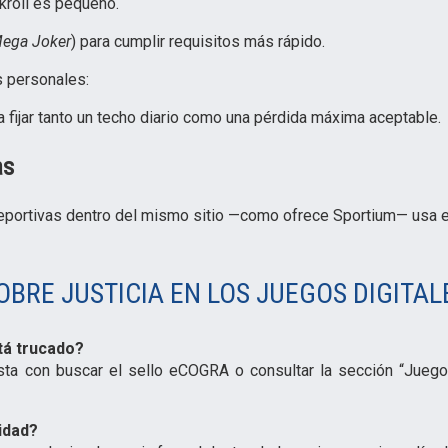
kroll es pequeño.
ega Joker
) para cumplir requisitos más rápido.
s personales:
 fijar tanto un techo diario como una pérdida máxima aceptable.
as
deportivas dentro del mismo sitio —como ofrece Sportium— usa 
BRE JUSTICIA EN LOS JUEGOS DIGITAL
tá trucado?
ta con buscar el sello eCOGRA o consultar la sección “Jueg
idad?