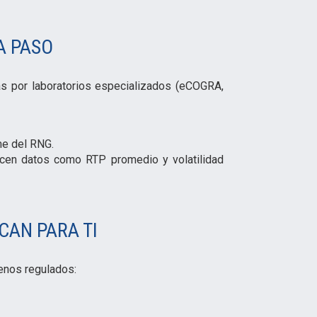
A PASO
das por laboratorios especializados (eCOGRA,
me del RNG.
arecen datos como RTP promedio y volatilidad
CAN PARA TI
enos regulados: