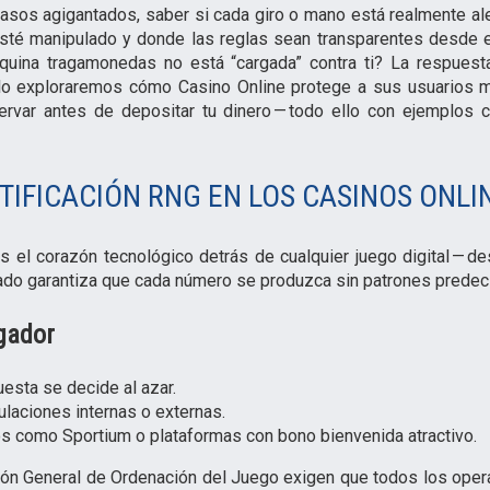
pasos agigantados, saber si cada giro o mano está realmente al
sté manipulado y donde las reglas sean transparentes desde el
ina tragamonedas no está “cargada” contra ti? La respuesta 
ículo exploraremos cómo Casino Online protege a sus usuarios 
var antes de depositar tu dinero — todo ello con ejemplos
TIFICACIÓN RNG EN LOS CASINOS ONLI
s el corazón tecnológico detrás de cualquier juego digital — 
ficado garantiza que cada número se produzca sin patrones predeci
ugador
esta se decide al azar.
pulaciones internas o externas.
os como Sportium o plataformas con bono bienvenida atractivo.
ón General de Ordenación del Juego exigen que todos los opera