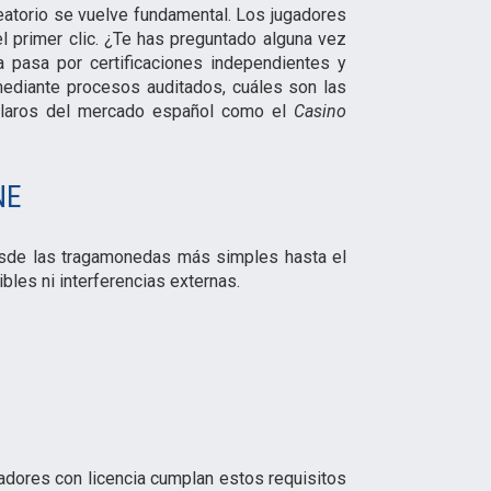
eatorio se vuelve fundamental. Los jugadores
 primer clic. ¿Te has preguntado alguna vez
pasa por certificaciones independientes y
mediante procesos auditados, cuáles son las
 claros del mercado español como el
Casino
NE
desde las tragamonedas más simples hasta el
bles ni interferencias externas.
dores con licencia cumplan estos requisitos