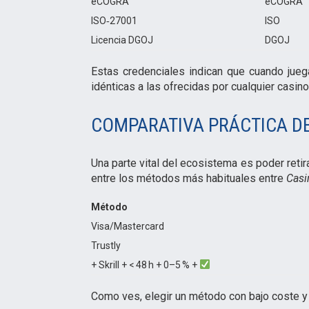
eCOGRA
eCOGRA
ISO‑27001
ISO
Licencia DGOJ
DGOJ
Estas credenciales indican que cuando ju
idénticas a las ofrecidas por cualquier casino
COMPARATIVA PRÁCTICA D
Una parte vital del ecosistema es poder reti
entre los métodos más habituales entre
Casi
Método
Visa/Mastercard
Trustly
+ Skrill + < 48 h + 0–5 % +
Como ves, elegir un método con bajo coste y a