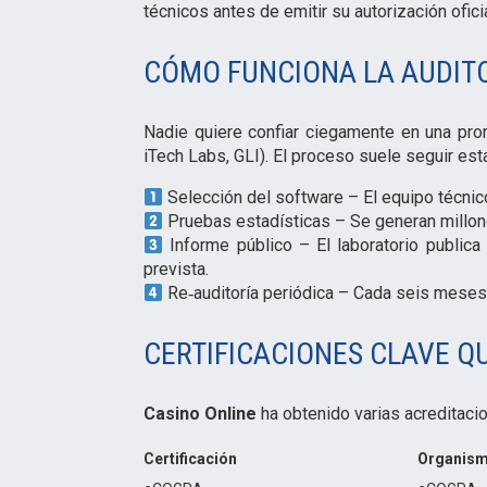
técnicos antes de emitir su autorización oficia
CÓMO FUNCIONA LA AUDITO
Nadie quiere confiar ciegamente en una prom
iTech Labs, GLI). El proceso suele seguir est
Selección del software – El equipo técnico
Pruebas estadísticas – Se generan millon
Informe público – El laboratorio publica
prevista.
Re‑auditoría periódica – Cada seis meses 
CERTIFICACIONES CLAVE QU
Casino Online
ha obtenido varias acreditac
Certificación
Organis