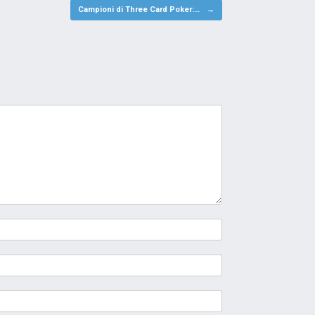
Campioni di Three Card Poker:…
→