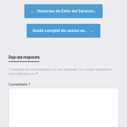
b
s
l
a
NAVEGADOR DE ARTÍCULOS
←
Historias de Éxito del Servicio…
o
A
r
o
p
t
Guide complet du casino en…
→
k
p
i
r
Deja una respuesta
Tu dirección de correo electrónico no será publicada.
Los campos obligatorios
están marcados con
*
Comentario
*