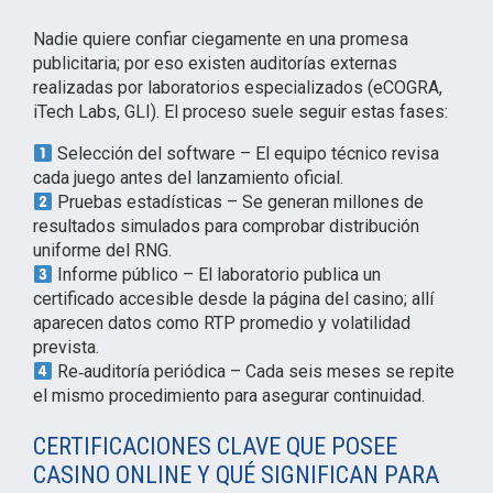
Nadie quiere confiar ciegamente en una promesa
publicitaria; por eso existen auditorías externas
realizadas por laboratorios especializados (eCOGRA,
iTech Labs, GLI). El proceso suele seguir estas fases:
Selección del software – El equipo técnico revisa
cada juego antes del lanzamiento oficial.
Pruebas estadísticas – Se generan millones de
resultados simulados para comprobar distribución
uniforme del RNG.
Informe público – El laboratorio publica un
certificado accesible desde la página del casino; allí
aparecen datos como RTP promedio y volatilidad
prevista.
Re‑auditoría periódica – Cada seis meses se repite
el mismo procedimiento para asegurar continuidad.
CERTIFICACIONES CLAVE QUE POSEE
CASINO ONLINE Y QUÉ SIGNIFICAN PARA