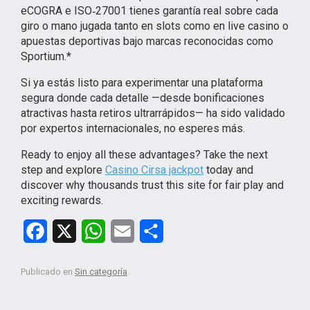
eCOGRA e ISO‑27001 tienes garantía real sobre cada
giro o mano jugada tanto en slots como en live casino o
apuestas deportivas bajo marcas reconocidas como
Sportium.*
Si ya estás listo para experimentar una plataforma
segura donde cada detalle —desde bonificaciones
atractivas hasta retiros ultrarrápidos— ha sido validado
por expertos internacionales, no esperes más.
Ready to enjoy all these advantages? Take the next
step and explore
Casino Cirsa jackpot
today and
discover why thousands trust this site for fair play and
exciting rewards.
F
X
W
E
C
a
h
m
o
Publicado en
Sin categoría
.
c
a
a
m
e
t
i
p