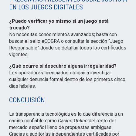
EN LOS JUEGOS DIGITALES
¿Puedo verificar yo mismo si un juego está
trucado?
No necesitas conocimientos avanzados; basta con
buscar el sello eCOGRA o consultar la sección “Juego
Responsable” donde se detallan todos los certificados
vigentes.
¿Qué ocurre si descubro alguna irregularidad?
Los operadores licenciados obligan a investigar
cualquier denuncia formal dentro de los primeros cinco
días hábiles.
CONCLUSIÓN
La transparencia tecnológica es lo que diferencia a un
casino confiable como
Casino Online
del resto del
mercado español lleno de propuestas ambiguas.
Gracias a auditorías independientes certiﬁcadas por