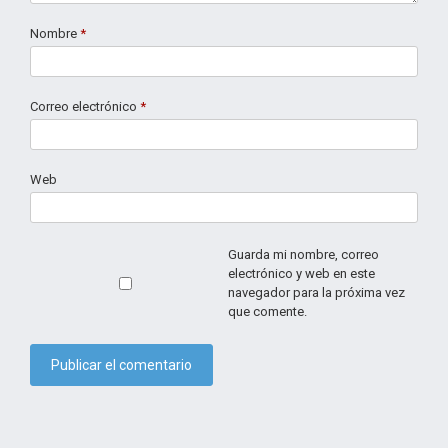
Nombre
*
Correo electrónico
*
Web
Guarda mi nombre, correo
electrónico y web en este
navegador para la próxima vez
que comente.