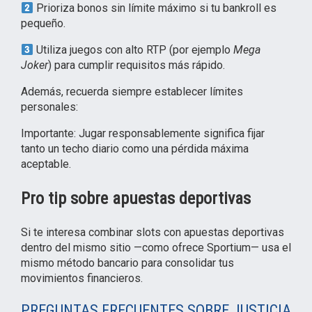
Prioriza bonos sin límite máximo si tu bankroll es
pequeño.
Utiliza juegos con alto RTP (por ejemplo
Mega
Joker
) para cumplir requisitos más rápido.
Además, recuerda siempre establecer límites
personales:
Importante: Jugar responsablemente significa fijar
tanto un techo diario como una pérdida máxima
aceptable.
Pro tip sobre apuestas deportivas
Si te interesa combinar slots con apuestas deportivas
dentro del mismo sitio —como ofrece Sportium— usa el
mismo método bancario para consolidar tus
movimientos financieros.
PREGUNTAS FRECUENTES SOBRE JUSTICIA