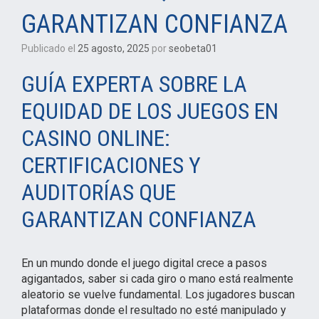
GARANTIZAN CONFIANZA
Publicado el
25 agosto, 2025
por
seobeta01
GUÍA EXPERTA SOBRE LA
EQUIDAD DE LOS JUEGOS EN
CASINO ONLINE:
CERTIFICACIONES Y
AUDITORÍAS QUE
GARANTIZAN CONFIANZA
En un mundo donde el juego digital crece a pasos
agigantados, saber si cada giro o mano está realmente
aleatorio se vuelve fundamental. Los jugadores buscan
plataformas donde el resultado no esté manipulado y