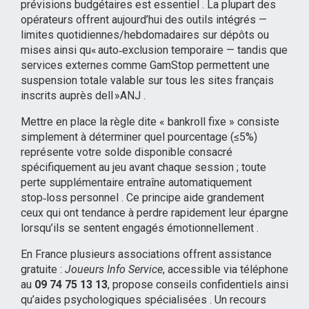
prévisions budgétaires est essentiel . La plupart des
opérateurs offrent aujourd’hui des outils intégrés —
limites quotidiennes/hebdomadaires sur dépôts ou
mises ainsi qu« auto‑exclusion temporaire — tandis que
services externes comme GamStop permettent une
suspension totale valable sur tous les sites français
inscrits auprès dell »ANJ .
Mettre en place la règle dite « bankroll fixe » consiste
simplement à déterminer quel pourcentage (≤5%)
représente votre solde disponible consacré
spécifiquement au jeu avant chaque session ; toute
perte supplémentaire entraîne automatiquement
stop‑loss personnel . Ce principe aide grandement
ceux qui ont tendance à perdre rapidement leur épargne
lorsqu’ils se sentent engagés émotionnellement .
En France plusieurs associations offrent assistance
gratuite :
Joueurs Info Service
, accessible via téléphone
au
09 74 75 13 13
, propose conseils confidentiels ainsi
qu’aides psychologiques spécialisées . Un recours