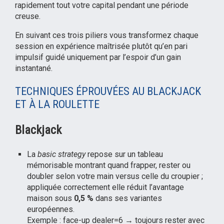
rapidement tout votre capital pendant une période
creuse.
En suivant ces trois piliers vous transformez chaque
session en expérience maîtrisée plutôt qu’en pari
impulsif guidé uniquement par l’espoir d’un gain
instantané.
TECHNIQUES ÉPROUVÉES AU BLACKJACK
ET À LA ROULETTE
Blackjack
La
basic strategy
repose sur un tableau
mémorisable montrant quand frapper, rester ou
doubler selon votre main versus celle du croupier ;
appliquée correctement elle réduit l’avantage
maison sous
0,5 %
dans ses variantes
européennes.
Exemple : face-up dealer=6 → toujours rester avec