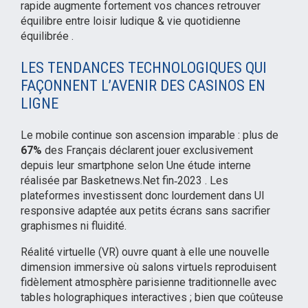
rapide augmente fortement vos chances retrouver
équilibre entre loisir ludique & vie quotidienne
équilibrée .
LES TENDANCES TECHNOLOGIQUES QUI
FAÇONNENT L’AVENIR DES CASINOS EN
LIGNE
Le mobile continue son ascension imparable : plus de
67%
des Français déclarent jouer exclusivement
depuis leur smartphone selon Une étude interne
réalisée par Basketnews.Net fin‑2023 . Les
plateformes investissent donc lourdement dans UI
responsive adaptée aux petits écrans sans sacrifier
graphismes ni fluidité.
Réalité virtuelle (VR) ouvre quant à elle une nouvelle
dimension immersive où salons virtuels reproduisent
fidèlement atmosphère parisienne traditionnelle avec
tables holographiques interactives ; bien que coûteuse