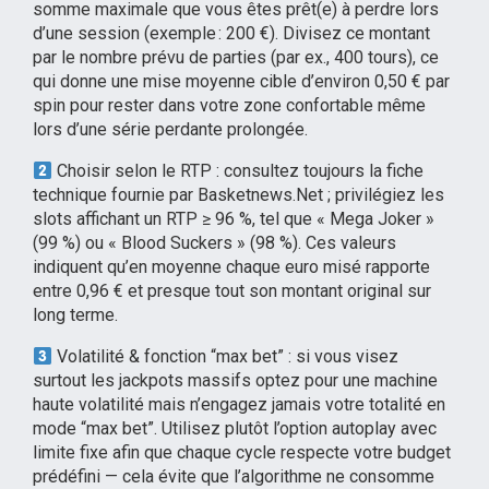
somme maximale que vous êtes prêt(e) à perdre lors
d’une session (exemple : 200 €). Divisez ce montant
par le nombre prévu de parties (par ex., 400 tours), ce
qui donne une mise moyenne cible d’environ 0,50 € par
spin pour rester dans votre zone confortable même
lors d’une série perdante prolongée.
Choisir selon le RTP : consultez toujours la fiche
technique fournie par Basketnews.Net ; privilégiez les
slots affichant un RTP ≥ 96 %, tel que « Mega Joker »
(99 %) ou « Blood Suckers » (98 %). Ces valeurs
indiquent qu’en moyenne chaque euro misé rapporte
entre 0,96 € et presque tout son montant original sur
long terme.
Volatilité & fonction “max bet” : si vous visez
surtout les jackpots massifs optez pour une machine
haute volatilité mais n’engagez jamais votre totalité en
mode “max bet”. Utilisez plutôt l’option autoplay avec
limite fixe afin que chaque cycle respecte votre budget
prédéfini — cela évite que l’algorithme ne consomme