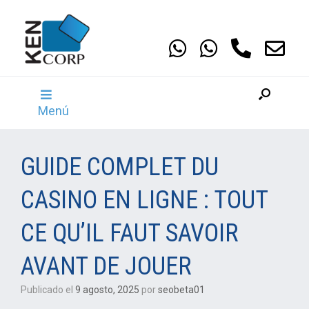
Saltar
al
contenido
Menú
GUIDE COMPLET DU
CASINO EN LIGNE : TOUT
CE QU’IL FAUT SAVOIR
AVANT DE JOUER
Publicado el
9 agosto, 2025
por
seobeta01