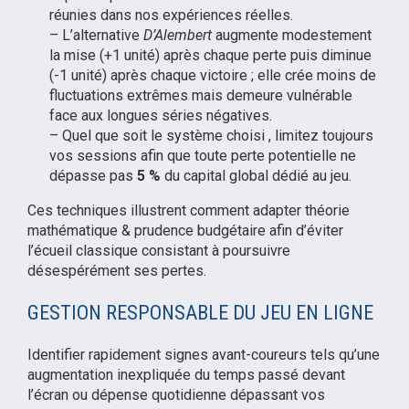
réunies dans nos expériences réelles.
– L’alternative
D’Alembert
augmente modestement
la mise (+1 unité) après chaque perte puis diminue
(-1 unité) après chaque victoire ; elle crée moins de
fluctuations extrêmes mais demeure vulnérable
face aux longues séries négatives.
– Quel que soit le système choisi , limitez toujours
vos sessions afin que toute perte potentielle ne
dépasse pas
5 %
du capital global dédié au jeu.
Ces techniques illustrent comment adapter théorie
mathématique & prudence budgétaire afin d’éviter
l’écueil classique consistant à poursuivre
désespérément ses pertes.
GESTION RESPONSABLE DU JEU EN LIGNE
Identifier rapidement signes avant-coureurs tels qu’une
augmentation inexpliquée du temps passé devant
l’écran ou dépense quotidienne dépassant vos