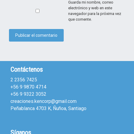
Guarda mi nombre, correo
electrónico y web en este
navegador para la próxima vez
que comente.
Contáctenos
2 2356 7425
+56 9 9870 4714
+56 9 9322 3052
creaciones.kencorp@gmail.com
Peñablanca 4703 K, Ñuñoa, Santiago
Síganos