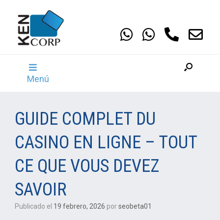
Saltar
al
contenido
Menú
GUIDE COMPLET DU
CASINO EN LIGNE – TOUT
CE QUE VOUS DEVEZ
SAVOIR
Publicado el
19 febrero, 2026
por
seobeta01