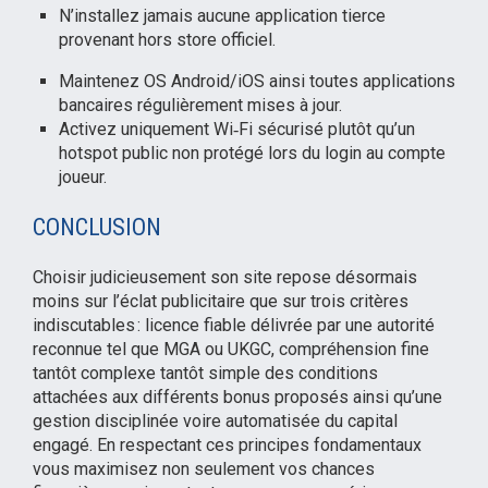
N’installez jamais aucune application tierce
provenant hors store officiel.
Maintenez OS Android/iOS ainsi toutes applications
bancaires régulièrement mises à jour.
Activez uniquement Wi‑Fi sécurisé plutôt qu’un
hotspot public non protégé lors du login au compte
joueur.
CONCLUSION
Choisir judicieusement son site repose désormais
moins sur l’éclat publicitaire que sur trois critères
indiscutables : licence fiable délivrée par une autorité
reconnue tel que MGA ou UKGC, compréhension fine
tantôt complexe tantôt simple des conditions
attachées aux différents bonus proposés ainsi qu’une
gestion disciplinée voire automatisée du capital
engagé.​ En respectant ces principes fondamentaux
vous maximisez non seulement vos chances