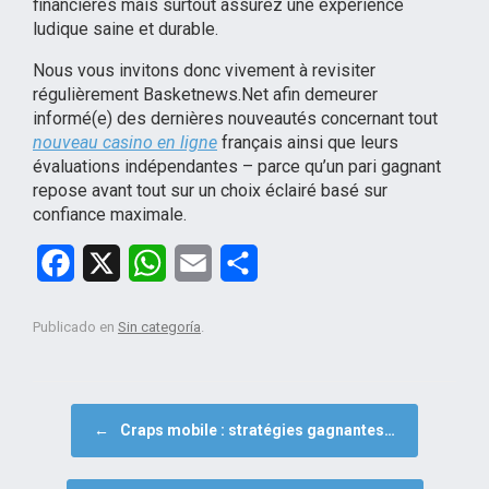
financières mais surtout assurez une expérience
ludique saine et durable.​
Nous vous invitons donc vivement à revisiter
régulièrement Basketnews.Net afin demeurer
informé(e) des dernières nouveautés concernant tout
nouveau casino en ligne
français ainsi que leurs
évaluations indépendantes – parce qu’un pari gagnant
repose avant tout sur un choix éclairé basé sur
confiance maximale.​
F
X
W
E
C
a
h
m
o
Publicado en
Sin categoría
.
c
a
a
m
e
t
i
p
b
s
l
a
NAVEGADOR DE ARTÍCULOS
←
Craps mobile : stratégies gagnantes…
o
A
r
o
p
t