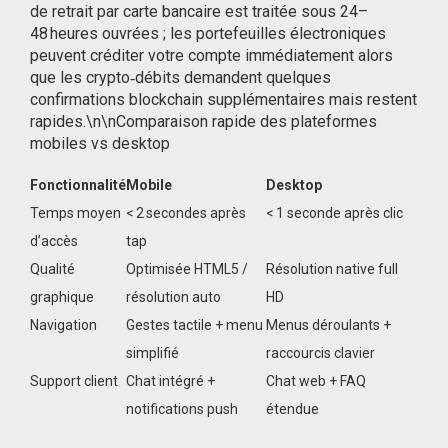
de retrait par carte bancaire est traitée sous 24–
48 heures ouvrées ; les portefeuilles électroniques
peuvent créditer votre compte immédiatement alors
que les crypto‑débits demandent quelques
confirmations blockchain supplémentaires mais restent
rapides.\n\nComparaison rapide des plateformes
mobiles vs desktop
Fonctionnalité
Mobile
Desktop
Temps moyen
< 2 secondes après
< 1 seconde après clic
d’accès
tap
Qualité
Optimisée HTML5 /
Résolution native full
graphique
résolution auto
HD
Navigation
Gestes tactile + menu
Menus déroulants +
simplifié
raccourcis clavier
Support client
Chat intégré +
Chat web + FAQ
notifications push
étendue