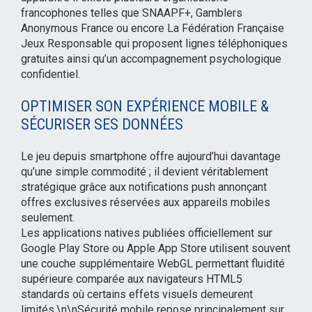
francophones telles que SNAAPF+, Gamblers
Anonymous France ou encore La Fédération Française
Jeux Responsable qui proposent lignes téléphoniques
gratuites ainsi qu’un accompagnement psychologique
confidentiel.
OPTIMISER SON EXPÉRIENCE MOBILE &
SÉCURISER SES DONNÉES
Le jeu depuis smartphone offre aujourd’hui davantage
qu’une simple commodité ; il devient véritablement
stratégique grâce aux notifications push annonçant
offres exclusives réservées aux appareils mobiles
seulement.
Les applications natives publiées officiellement sur
Google Play Store ou Apple App Store utilisent souvent
une couche supplémentaire WebGL permettant fluidité
supérieure comparée aux navigateurs HTML5
standards où certains effets visuels demeurent
limités.\n\nSécurité mobile repose principalement sur