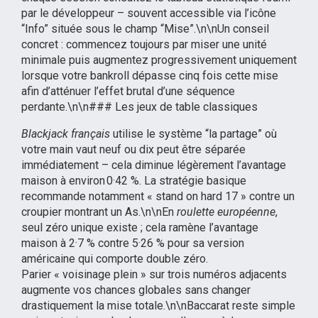
par le développeur – souvent accessible via l’icône
“Info” située sous le champ “Mise”.\n\nUn conseil
concret : commencez toujours par miser une unité
minimale puis augmentez progressivement uniquement
lorsque votre bankroll dépasse cinq fois cette mise
afin d’atténuer l’effet brutal d’une séquence
perdante.\n\n### Les jeux de table classiques
Blackjack français
utilise le système “la partage” où
votre main vaut neuf ou dix peut être séparée
immédiatement – cela diminue légèrement l’avantage
maison à environ 0·42 %. La stratégie basique
recommande notamment « stand on hard 17 » contre un
croupier montrant un As.\n\nEn
roulette européenne
,
seul zéro unique existe ; cela ramène l’avantage
maison à 2·7 % contre 5·26 % pour sa version
américaine qui comporte double zéro.
Parier « voisinage plein » sur trois numéros adjacents
augmente vos chances globales sans changer
drastiquement la mise totale.\n\nBaccarat reste simple