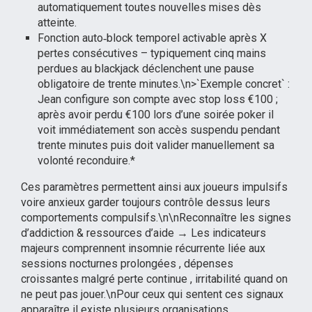
automatiquement toutes nouvelles mises dès
atteinte.
Fonction auto‑block temporel activable après X
pertes consécutives – typiquement cinq mains
perdues au blackjack déclenchent une pause
obligatoire de trente minutes.\n>`Exemple concret` :
Jean configure son compte avec stop loss €100 ;
après avoir perdu €100 lors d’une soirée poker il
voit immédiatement son accès suspendu pendant
trente minutes puis doit valider manuellement sa
volonté reconduire.*
Ces paramètres permettent ainsi aux joueurs impulsifs
voire anxieux garder toujours contrôle dessus leurs
comportements compulsifs.\n\nReconnaître les signes
d’addiction & ressources d’aide → Les indicateurs
majeurs comprennent insomnie récurrente liée aux
sessions nocturnes prolongées , dépenses
croissantes malgré perte continue , irritabilité quand on
ne peut pas jouer.\nPour ceux qui sentent ces signaux
apparaître il existe plusieurs organisations