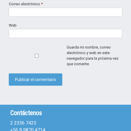
Correo electrónico
*
Web
Guarda mi nombre, correo
electrónico y web en este
navegador para la próxima vez
que comente.
Contáctenos
2 2356 7425
+56 9 9870 4714