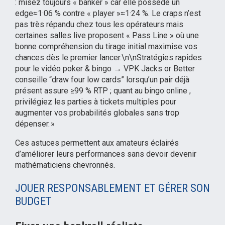
: misez toujours « banker » car elle possède un
edge≈1·06 % contre « player »≈1·24 %. Le craps n’est
pas très répandu chez tous les opérateurs mais
certaines salles live proposent « Pass Line » où une
bonne compréhension du tirage initial maximise vos
chances dès le premier lancer.\n\nStratégies rapides
pour le vidéo poker & bingo → VPK Jacks or Better
conseille “draw four low cards” lorsqu’un pair déjà
présent assure ≥99 % RTP ; quant au bingo online ,
privilégiez les parties à tickets multiples pour
augmenter vos probabilités globales sans trop
dépenser. »
Ces astuces permettent aux amateurs éclairés
d’améliorer leurs performances sans devoir devenir
mathématiciens chevronnés.
JOUER RESPONSABLEMENT ET GÉRER SON
BUDGET