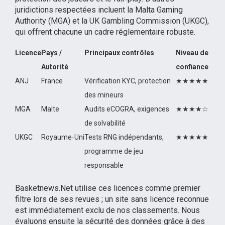
juridictions respectées incluent la Malta Gaming
Authority (MGA) et la UK Gambling Commission (UKGC),
qui offrent chacune un cadre réglementaire robuste.
Licence
Pays /
Principaux contrôles
Niveau de
Autorité
confiance
ANJ
France
Vérification KYC, protection
★★★★★
des mineurs
MGA
Malte
Audits eCOGRA, exigences
★★★★☆
de solvabilité
UKGC
Royaume‑Uni
Tests RNG indépendants,
★★★★★
programme de jeu
responsable
Basketnews.Net utilise ces licences comme premier
filtre lors de ses revues ; un site sans licence reconnue
est immédiatement exclu de nos classements. Nous
évaluons ensuite la sécurité des données grâce à des