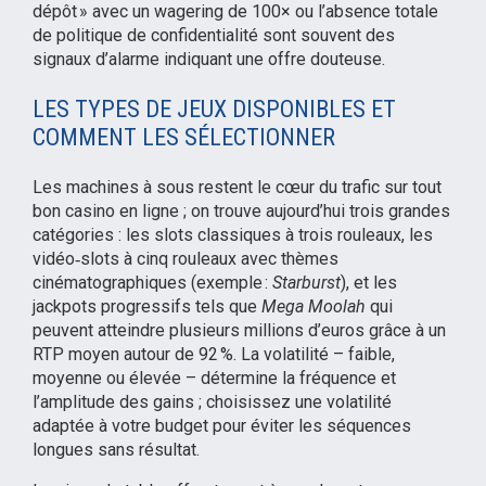
dépôt » avec un wagering de 100× ou l’absence totale
de politique de confidentialité sont souvent des
signaux d’alarme indiquant une offre douteuse.
LES TYPES DE JEUX DISPONIBLES ET
COMMENT LES SÉLECTIONNER
Les machines à sous restent le cœur du trafic sur tout
bon casino en ligne ; on trouve aujourd’hui trois grandes
catégories : les slots classiques à trois rouleaux, les
vidéo‑slots à cinq rouleaux avec thèmes
cinématographiques (exemple :
Starburst
), et les
jackpots progressifs tels que
Mega Moolah
qui
peuvent atteindre plusieurs millions d’euros grâce à un
RTP moyen autour de 92 %. La volatilité – faible,
moyenne ou élevée – détermine la fréquence et
l’amplitude des gains ; choisissez une volatilité
adaptée à votre budget pour éviter les séquences
longues sans résultat.