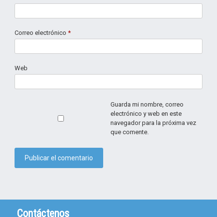
Correo electrónico
*
Web
Guarda mi nombre, correo
electrónico y web en este
navegador para la próxima vez
que comente.
Contáctenos