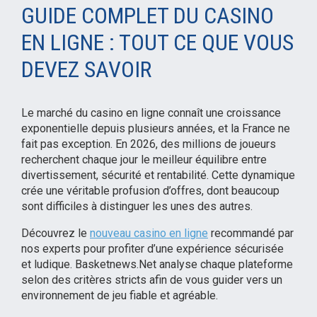
GUIDE COMPLET DU CASINO
EN LIGNE : TOUT CE QUE VOUS
DEVEZ SAVOIR
Le marché du casino en ligne connaît une croissance
exponentielle depuis plusieurs années, et la France ne
fait pas exception. En 2026, des millions de joueurs
recherchent chaque jour le meilleur équilibre entre
divertissement, sécurité et rentabilité. Cette dynamique
crée une véritable profusion d’offres, dont beaucoup
sont difficiles à distinguer les unes des autres.
Découvrez le
nouveau casino en ligne
recommandé par
nos experts pour profiter d’une expérience sécurisée
et ludique. Basketnews.Net analyse chaque plateforme
selon des critères stricts afin de vous guider vers un
environnement de jeu fiable et agréable.