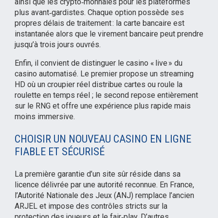
ainsi que les crypto‑monnaies pour les plateformes
plus avant‑gardistes. Chaque option possède ses
propres délais de traitement : la carte bancaire est
instantanée alors que le virement bancaire peut prendre
jusqu’à trois jours ouvrés.
Enfin, il convient de distinguer le casino « live » du
casino automatisé. Le premier propose un streaming
HD où un croupier réel distribue cartes ou roule la
roulette en temps réel ; le second repose entièrement
sur le RNG et offre une expérience plus rapide mais
moins immersive.
CHOISIR UN NOUVEAU CASINO EN LIGNE
FIABLE ET SÉCURISÉ
La première garantie d’un site sûr réside dans sa
licence délivrée par une autorité reconnue. En France,
l’Autorité Nationale des Jeux (ANJ) remplace l’ancien
ARJEL et impose des contrôles stricts sur la
protection des joueurs et le fair‑play. D’autres