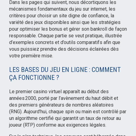
Dans les pages qui suivent, nous décortiquons les
mécanismes fondamentaux du jeu sur internet, les
critères pour choisir un site digne de confiance, la
variété des jeux disponibles ainsi que les stratégies
pour optimiser les bonus et gérer son bankroll de façon
responsable. Chaque partie se veut pratique, illustrée
d’exemples concrets et d’outils comparatifs afin que
vous puissiez prendre des décisions éclairées dès
votre première mise.
LES BASES DU JEU EN LIGNE : COMMENT
ÇA FONCTIONNE ?
Le premier casino virtuel apparaît au début des
années 2000, porté par l’avènement du haut débit et
des premiers générateurs de nombres aléatoires
(RNG). Aujourd’hui, chaque spin ou main est contrôlé par
un algorithme certifié qui garantit un taux de retour au
joueur (RTP) conforme aux exigences légales.