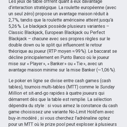
Les jeux de table offrent quant à eux davantage
d’interaction stratégique. La roulette européenne (avec
un seul zéro) propose un avantage maison réduit à
2,7 %, tandis que la roulette américaine atteint jusqu’à
5,26 %. Le blackjack possède plusieurs variantes –
Classic Blackjack, European Blackjack ou Perfect
Blackjack – chacune avec ses propres règles sur le
double down ou le split qui influencent le retour
théorique au joueur (RTP moyen ≈ 99 %). Le baccarat se
décline principalement en Punto Banco où le joueur
mise sur « Player », « Banker » ou « Tie », avec un
avantage maison minime sur la mise Banker (~1,06 %).
Le poker en ligne se divise entre cash games (cash
tables), tournois multi‑tables (MTT) comme le
Sunday
Million
et sit‑and‑go rapides à quatre joueurs qui
démarrent dès que la table est remplie. La sélection
dépendra du style : si vous aimez la constance du cash
game choisissez une variante No‑Limit Hold’em avec
buy‑in modéré ; si vous cherchez l’adrénaline optez
pour un MTT où le prize pool peut exploser à plusieurs