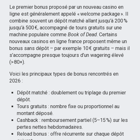
Le premier bonus proposé par un nouveau casino en
ligne est généralement appelé « welcome package ». Il
combine souvent un dépôt matché allant jusqu’à 200 %
jusqu’à 500 €, accompagné de tours gratuits sur une
machine populaire comme
Book of Dead
. Certains
nouveaux casinos en ligne france proposent même un
bonus sans dépôt – par exemple 10 € gratuits – mais il
s’accompagne presque toujours d’un wagering élevé
(> 80×).
Voici les principaux types de bonus rencontrés en
2026 :
Dépôt matché : doublement ou triplage du premier
dépôt.
Tours gratuits : nombre fixe ou proportionnel au
montant déposé.
Cashback : remboursement partiel (5–15 %) sur les
pertes nettes hebdomadaires.
Reload bonus : offre récurrente sur chaque dépôt