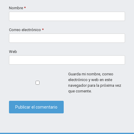
Nombre
*
Correo electrónico
*
Web
Guarda mi nombre, correo
electrónico y web en este
navegador para la próxima vez
que comente.