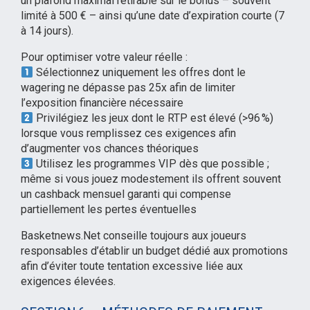
un plafond maximal retirable sur le bonus – souvent
limité à 500 € – ainsi qu’une date d’expiration courte (7
à 14 jours).
Pour optimiser votre valeur réelle :
Sélectionnez uniquement les offres dont le
wagering ne dépasse pas 25x afin de limiter
l’exposition financière nécessaire
Privilégiez les jeux dont le RTP est élevé (>96 %)
lorsque vous remplissez ces exigences afin
d’augmenter vos chances théoriques
Utilisez les programmes VIP dès que possible ;
même si vous jouez modestement ils offrent souvent
un cashback mensuel garanti qui compense
partiellement les pertes éventuelles
Basketnews.Net conseille toujours aux joueurs
responsables d’établir un budget dédié aux promotions
afin d’éviter toute tentation excessive liée aux
exigences élevées.