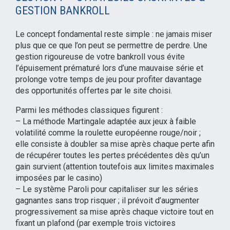
GESTION BANKROLL
Le concept fondamental reste simple : ne jamais miser
plus que ce que l’on peut se permettre de perdre. Une
gestion rigoureuse de votre bankroll vous évite
l’épuisement prématuré lors d’une mauvaise série et
prolonge votre temps de jeu pour profiter davantage
des opportunités offertes par le site choisi.
Parmi les méthodes classiques figurent :
– La méthode Martingale adaptée aux jeux à faible
volatilité comme la roulette européenne rouge/noir ;
elle consiste à doubler sa mise après chaque perte afin
de récupérer toutes les pertes précédentes dès qu’un
gain survient (attention toutefois aux limites maximales
imposées par le casino)
– Le système Paroli pour capitaliser sur les séries
gagnantes sans trop risquer ; il prévoit d’augmenter
progressivement sa mise après chaque victoire tout en
fixant un plafond (par exemple trois victoires