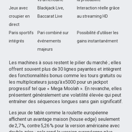
Jeux avec
Blackjack Live,
Interaction réelle grâce
croupier en
Baccarat Live
au streaming HD
direct
Paris sportifs
Pari combiné sur
Possibilité d’utiliser les
intégrés
événements
gains instantanément
majeurs
Les machines à sous restent le pilier du marché ; elles
offrent souvent plus de 30 lignes payantes et intègrent
des fonctionnalités bonus comme les tours gratuits ou
les multiplicateurs jusqu’à x5000 pour un jackpot
progressif tel que « Mega Moolah ». En revanche, elles
présentent généralement une volatilité élevée qui peut
entraîner des séquences longues sans gain significatif.
Les jeux de table comme la roulette européenne
affichent un avantage maison (house edge) seulement
de 2,7 %, contre 5,26 % pour la version américaine avec