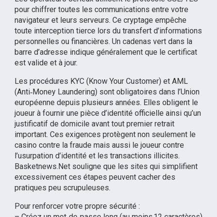
pour chiffrer toutes les communications entre votre
navigateur et leurs serveurs. Ce cryptage empêche
toute interception tierce lors du transfert d’informations
personnelles ou financières. Un cadenas vert dans la
barre d’adresse indique généralement que le certificat
est valide et à jour.
Les procédures KYC (Know Your Customer) et AML
(Anti‑Money Laundering) sont obligatoires dans l’Union
européenne depuis plusieurs années. Elles obligent le
joueur à fournir une pièce d’identité officielle ainsi qu’un
justificatif de domicile avant tout premier retrait
important. Ces exigences protègent non seulement le
casino contre la fraude mais aussi le joueur contre
l’usurpation d’identité et les transactions illicites.
Basketnews.Net souligne que les sites qui simplifient
excessivement ces étapes peuvent cacher des
pratiques peu scrupuleuses.
Pour renforcer votre propre sécurité :
– Créez un mot‑de‑passe long (au moins 12 caractères)