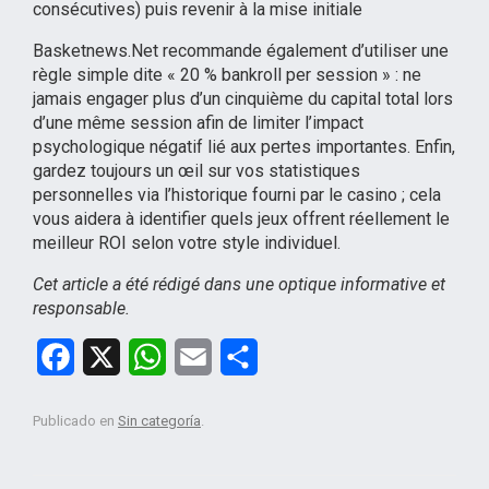
consécutives) puis revenir à la mise initiale
Basketnews.Net recommande également d’utiliser une
règle simple dite « 20 % bankroll per session » : ne
jamais engager plus d’un cinquième du capital total lors
d’une même session afin de limiter l’impact
psychologique négatif lié aux pertes importantes. Enfin,
gardez toujours un œil sur vos statistiques
personnelles via l’historique fourni par le casino ; cela
vous aidera à identifier quels jeux offrent réellement le
meilleur ROI selon votre style individuel.
Cet article a été rédigé dans une optique informative et
responsable.
F
X
W
E
C
a
h
m
o
Publicado en
Sin categoría
.
c
a
a
m
e
t
i
p