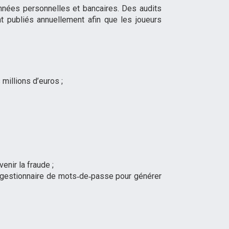
onnées personnelles et bancaires. Des audits
t publiés annuellement afin que les joueurs
millions d’euros ;
enir la fraude ;
n gestionnaire de mots‑de‑passe pour générer