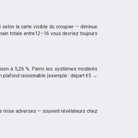
 selon la carte visible du croupier — diminue
main totale entre12–16 vous devriez toujours
maison à 5,26 %. Parmi les systèmes modérés
un plafond raisonnable (exemple : départ €5 →
s de mise adverses — souvent révélateurs chez