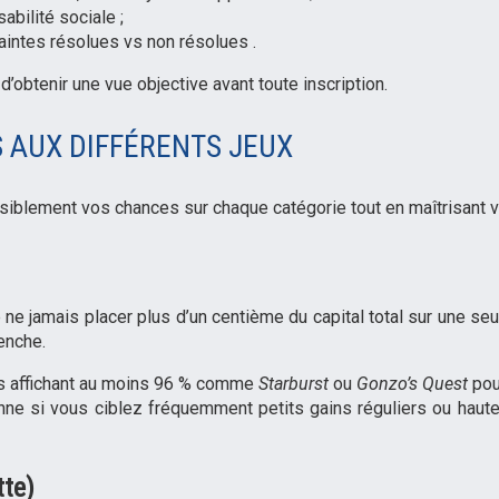
bilité sociale ;
intes résolues vs non résolues .
’obtenir une vue objective avant toute inscription.
S AUX DIFFÉRENTS JEUX
lement vos chances sur chaque catégorie tout en maîtrisant vo
 jamais placer plus d’un centième du capital total sur une seul
enche.
es affichant au moins 96 % comme
Starburst
ou
Gonzo’s Quest
pour
yenne si vous ciblez fréquemment petits gains réguliers ou haute 
tte)