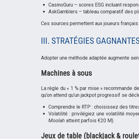
CasinoGuru – scores ESG incluant responsa
AskGamblers – tableau comparatif des pla
Ces sources permettent aux joueurs français d
III. STRATÉGIES GAGNANTE
Adopter une méthode adaptée augmente sensib
Machines à sous
La règle du « 1 % par mise » recommande de ne
qu’on attend qu’un jackpot progressif se décl
Comprendre le RTP : choisissez des titr
Volatilité : privilégiez une volatilité mo
Moolah
atteint parfois €20 M).
Jeux de table (blackjack & roule