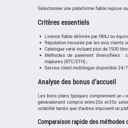
Sélectionner une plateforme fiable repose sur 
Critères essentiels
Licence fiable délivrée par l’ANJ ou équiv
Réputation mesurée par les avis clients s
Catalogue varié incluant plus de 1500 tit
Méthodes de paiement diversifiées : ca
majeures (BTC/ETH) ;
Service client multilingue disponible 24/7 
Analyse des bonus d’accueil
Les bons plans typiques comprennent un « we
généralement compris entre 20x et 35x selon 
volatilité tandis que d’autres imposent un pla
Comparaison rapide des méthodes d