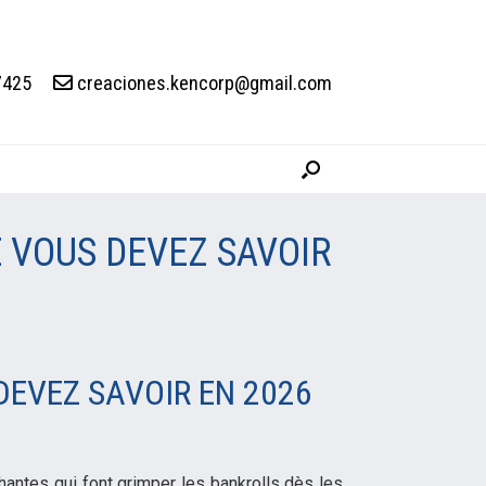
7425
creaciones.kencorp@gmail.com
E VOUS DEVEZ SAVOIR
DEVEZ SAVOIR EN 2026
chantes qui font grimper les bankrolls dès les