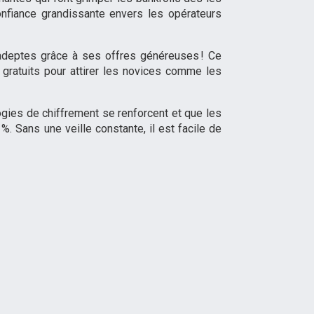
onfiance grandissante envers les opérateurs
 adeptes grâce à ses offres généreuses ! Ce
gratuits pour attirer les novices comme les
ogies de chiffrement se renforcent et que les
%. Sans une veille constante, il est facile de