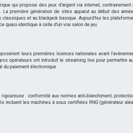
ique qui propose des jeux d’argent via internet, contrairement
. La première génération de sites apparut au début des anné
classiques et au blackjack basique. Aujourd’hui les plateformes 
e quasi‑identique à celle d’un vrai salon de jeu.
osèrent leurs premières licences nationales avant l’avèneme
ros opérateurs ont introduit le streaming live pour permettre au
té du paiement électronique.
on rigoureuse : conformité aux normes anti‑blanchiment, protect
sés incluent les machines à sous certifiées RNG (générateur aléa
.