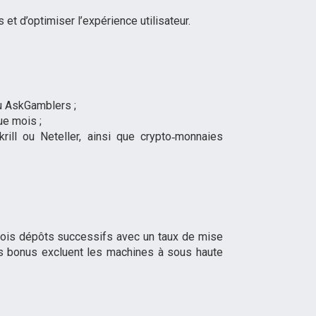
et d’optimiser l’expérience utilisateur.
ou AskGamblers ;
ue mois ;
ill ou Neteller, ainsi que crypto‑monnaies
trois dépôts successifs avec un taux de mise
ains bonus excluent les machines à sous haute