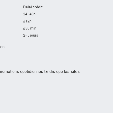
Délai crédit
24–48h
≤ 12h
≤ 30 min
2–5 jours
on.
 promotions quotidiennes tandis que les sites