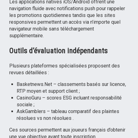
Les applications natives iOS/Android offrent une
navigation fluide avec notifications push pour rappeler
les promotions quotidiennes tandis que les sites
responsives permettent un accès via n’importe quel
navigateur mobile sans téléchargement
supplémentaire.
Outils d’évaluation indépendants
Plusieurs plateformes spécialisées proposent des
revues détaillées :
Basketnews.Net – classements basés sur licence,
RTP moyen et support client ;
CasinoGuru – scores ESG incluant responsabilité
sociale ;
AskGamblers – tableau comparatif des plaintes
résolues vs non résolues .
Ces sources permettent aux joueurs français d’obtenir
une vue objective avant toute inscription.