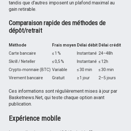
tandis que d’autres imposent un plafond maximal au
gain retirable.
Comparaison rapide des méthodes de
dépôt/retrait
Méthode
Frais moyen
Délai débit
Délai crédit
Carte bancaire
≤ 1 %
Instantané
24–48h
Skrill / Neteller
≤ 0,5 %
Instantané
≤ 12h
Crypto‑monnaie (BTC)
Variable
≤ 30 min
≤ 30 min
Virement bancaire
Gratuit
≥ 1 jour
2–5 jours
Ces informations sont régulièrement mises à jour par
Basketnews.Net, qui teste chaque option avant
publication.
Expérience mobile