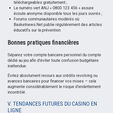
téléchargeables gratuitement ;
Le numéro vert ANJ « 0800 123 456 » assure
écoute anonyme disponible tous les jours ouvrés ;
Forums communautaires modérés où
Basketnews.Net publie régulièrement des articles
éducatifs sur la prévention.
Bonnes pratiques financières
Séparez votre compte bancaire personnel du compte
dédié au jeu afin d’éviter toute confusion budgétaire
inattendue.
Évitez absolument recours aux crédits revolving ou
avances bancaires pour financer vos mises — cela
augmente considérablement le risque d’endettement
incontrôlé.
V. TENDANCES FUTURES DU CASINO EN
LIGNE