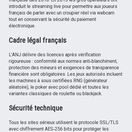
introduit le streaming live pour permettre aux joueurs
français de parler avec un croupier réel via webcam
tout en conservant la sécurité du paiement
électronique.
Cadre légal français
L’ANJ délivre des licences après vérification
rigoureuse : conformité aux normes anti‑blanchiment,
protection des mineurs et exigences de transparence
financière sont obligatoires. Les jeux autorisés incluent
les machines à sous certifiées RNG (générateur
aléatoire), le poker avec pool dédié et toutes les
variantes classiques de roulette ou blackjack.
Sécurité technique
Tous les sites sérieux utilisent le protocole SSL/TLS
avec chiffrement AES‑256 bits pour protéger les