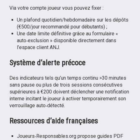
Via votre compte joueur vous pouvez fixer :
Un plafond quotidien/hebdomadaire sur les dépôts
(€500/jour recommandé pour débutants) ;
Une date limite définitive grâce au formulaire «
auto‑exclusion » disponible directement dans
l’espace client ANJ.
Système d’alerte précoce
Des indicateurs tels qu’un temps continu >30 minutes
sans pause ou plus de trois sessions consécutives
supérieures à €200 doivent déclencher une notification
interne incitant le joueur à activer temporairement son
verrouillage auto‑détecté.
Ressources d’aide françaises
Joueurs‑Responsables.org propose guides PDF