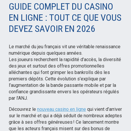
GUIDE COMPLET DU CASINO
EN LIGNE : TOUT CE QUE VOUS
DEVEZ SAVOIR EN 2026
Le marché du jeu français vit une véritable renaissance
numérique depuis quelques années.
Les joueurs recherchent la rapidité d’accès, la diversité
des jeux et surtout des offres promotionnelles
alléchantes qui font grimper les bankrolls dès les
premiers dépôts. Cette évolution s’explique par
l’augmentation de la bande passante mobile et par la
confiance grandissante envers les opérateurs régulés
par l’ANJ.
Découvrez le
nouveau casino en ligne
qui vient d’arriver
sur le marché et qui a déjà séduit de nombreux adeptes
grâce à ses offres généreuses ! Ce lancement montre
que les acteurs français misent sur des bonus de