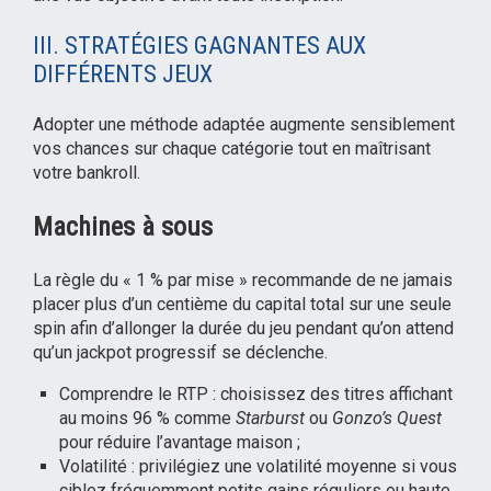
III. STRATÉGIES GAGNANTES AUX
DIFFÉRENTS JEUX
Adopter une méthode adaptée augmente sensiblement
vos chances sur chaque catégorie tout en maîtrisant
votre bankroll.
Machines à sous
La règle du « 1 % par mise » recommande de ne jamais
placer plus d’un centième du capital total sur une seule
spin afin d’allonger la durée du jeu pendant qu’on attend
qu’un jackpot progressif se déclenche.
Comprendre le RTP : choisissez des titres affichant
au moins 96 % comme
Starburst
ou
Gonzo’s Quest
pour réduire l’avantage maison ;
Volatilité : privilégiez une volatilité moyenne si vous
ciblez fréquemment petits gains réguliers ou haute