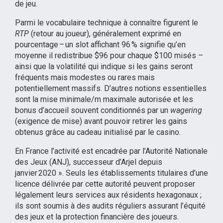
de jeu.
Parmi le vocabulaire technique à connaître figurent le
RTP
(retour au joueur), généralement exprimé en
pourcentage – un slot affichant 96 % signifie qu’en
moyenne il redistribue $96 pour chaque $100 misés –
ainsi que la volatilité qui indique si les gains seront
fréquents mais modestes ou rares mais
potentiellement massifs. D’autres notions essentielles
sont la mise minimale/m maximale autorisée et les
bonus d’accueil souvent conditionnés par un
wagering
(exigence de mise) avant pouvoir retirer les gains
obtenus grâce au cadeau initialisé par le casino.
En France l’activité est encadrée par l’Autorité Nationale
des Jeux (ANJ), successeur d’Arjel depuis
janvier 2020 ». Seuls les établissements titulaires d’une
licence délivrée par cette autorité peuvent proposer
légalement leurs services aux résidents hexagonaux ;
ils sont soumis à des audits réguliers assurant l’équité
des jeux et la protection financière des joueurs.