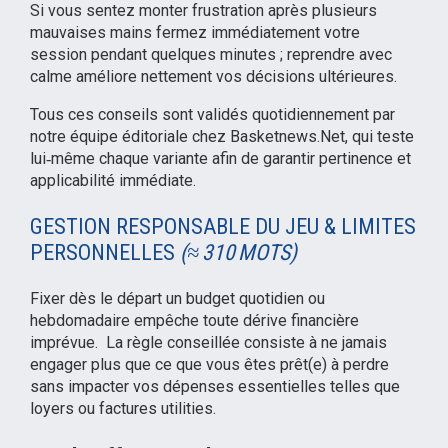
Si vous sentez monter frustration après plusieurs
mauvaises mains fermez immédiatement votre
session pendant quelques minutes ; reprendre avec
calme améliore nettement vos décisions ultérieures.
Tous ces conseils sont validés quotidiennement par
notre équipe éditoriale chez Basketnews.Net, qui teste
lui‑même chaque variante afin de garantir pertinence et
applicabilité immédiate.
GESTION RESPONSABLE DU JEU & LIMITES
PERSONNELLES
(≈ 310 MOTS)
Fixer dès le départ un budget quotidien ou
hebdomadaire empêche toute dérive financière
imprévue. La règle conseillée consiste à ne jamais
engager plus que ce que vous êtes prêt(e) à perdre
sans impacter vos dépenses essentielles telles que
loyers ou factures utilities.