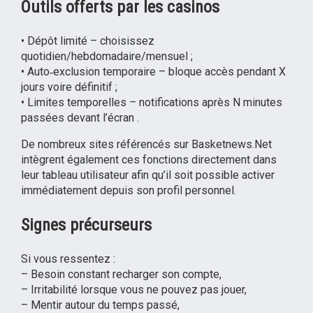
Outils offerts par les casinos
• Dépôt limité – choisissez
quotidien/hebdomadaire/mensuel ;
• Auto‑exclusion temporaire – bloque accès pendant X
jours voire définitif ;
• Limites temporelles – notifications après N minutes
passées devant l’écran .
De nombreux sites référencés sur Basketnews.Net
intègrent également ces fonctions directement dans
leur tableau utilisateur afin qu’il soit possible activer
immédiatement depuis son profil personnel.
Signes précurseurs
Si vous ressentez :
– Besoin constant recharger son compte,
– Irritabilité lorsque vous ne pouvez pas jouer,
– Mentir autour du temps passé,