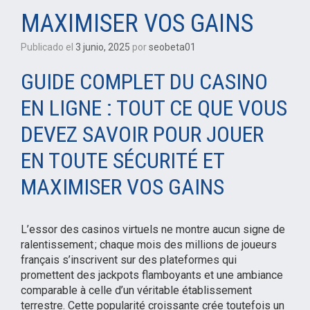
MAXIMISER VOS GAINS
Publicado el
3 junio, 2025
por
seobeta01
GUIDE COMPLET DU CASINO
EN LIGNE : TOUT CE QUE VOUS
DEVEZ SAVOIR POUR JOUER
EN TOUTE SÉCURITÉ ET
MAXIMISER VOS GAINS
L’essor des casinos virtuels ne montre aucun signe de
ralentissement ; chaque mois des millions de joueurs
français s’inscrivent sur des plateformes qui
promettent des jackpots flamboyants et une ambiance
comparable à celle d’un véritable établissement
terrestre. Cette popularité croissante crée toutefois un