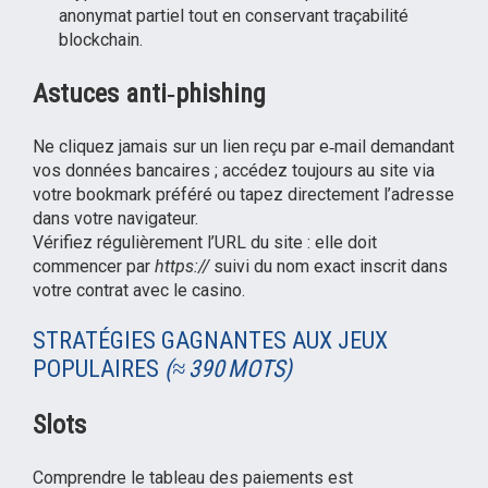
anonymat partiel tout en conservant traçabilité
blockchain.
Astuces anti‑phishing
Ne cliquez jamais sur un lien reçu par e‑mail demandant
vos données bancaires ; accédez toujours au site via
votre bookmark préféré ou tapez directement l’adresse
dans votre navigateur.
Vérifiez régulièrement l’URL du site : elle doit
commencer par
https://
suivi du nom exact inscrit dans
votre contrat avec le casino.
STRATÉGIES GAGNANTES AUX JEUX
POPULAIRES
(≈ 390 MOTS)
Slots
Comprendre le tableau des paiements est