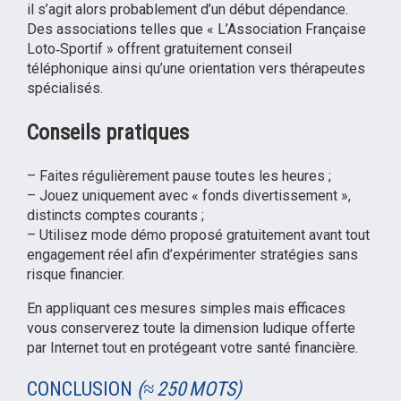
il s’agit alors probablement d’un début dépendance.
Des associations telles que « L’Association Française
Loto‑Sportif » offrent gratuitement conseil
téléphonique ainsi qu’une orientation vers thérapeutes
spécialisés.
Conseils pratiques
– Faites régulièrement pause toutes les heures ;
– Jouez uniquement avec « fonds divertissement »,
distincts comptes courants ;
– Utilisez mode démo proposé gratuitement avant tout
engagement réel afin d’expérimenter stratégies sans
risque financier.
En appliquant ces mesures simples mais efficaces
vous conserverez toute la dimension ludique offerte
par Internet tout en protégeant votre santé financière.
CONCLUSION
(≈ 250 MOTS)