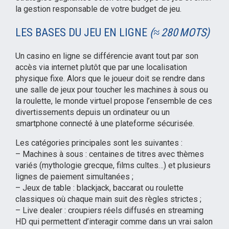
la gestion responsable de votre budget de jeu.
LES BASES DU JEU EN LIGNE
(≈ 280 MOTS)
Un casino en ligne se différencie avant tout par son
accès via internet plutôt que par une localisation
physique fixe. Alors que le joueur doit se rendre dans
une salle de jeux pour toucher les machines à sous ou
la roulette, le monde virtuel propose l’ensemble de ces
divertissements depuis un ordinateur ou un
smartphone connecté à une plateforme sécurisée.
Les catégories principales sont les suivantes :
– Machines à sous : centaines de titres avec thèmes
variés (mythologie grecque, films cultes…) et plusieurs
lignes de paiement simultanées ;
– Jeux de table : blackjack, baccarat ou roulette
classiques où chaque main suit des règles strictes ;
– Live dealer : croupiers réels diffusés en streaming
HD qui permettent d’interagir comme dans un vrai salon