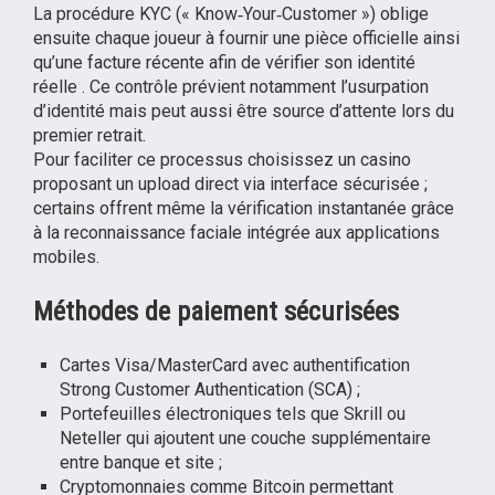
La procédure KYC (« Know‑Your‑Customer ») oblige
ensuite chaque joueur à fournir une pièce officielle ainsi
qu’une facture récente afin de vérifier son identité
réelle . Ce contrôle prévient notamment l’usurpation
d’identité mais peut aussi être source d’attente lors du
premier retrait.
Pour faciliter ce processus choisissez un casino
proposant un upload direct via interface sécurisée ;
certains offrent même la vérification instantanée grâce
à la reconnaissance faciale intégrée aux applications
mobiles.
Méthodes de paiement sécurisées
Cartes Visa/MasterCard avec authentification
Strong Customer Authentication (SCA) ;
Portefeuilles électroniques tels que Skrill ou
Neteller qui ajoutent une couche supplémentaire
entre banque et site ;
Cryptomonnaies comme Bitcoin permettant