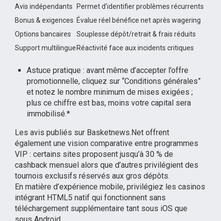
Avis indépendants
Permet d’identifier problèmes récurrents
Bonus & exigences
Évalue réel bénéfice net après wagering
Options bancaires
Souplesse dépôt/retrait & frais réduits
Support multilingue
Réactivité face aux incidents critiques
Astuce pratique : avant même d’accepter l’offre
promotionnelle, cliquez sur “Conditions générales”
et notez le nombre minimum de mises exigées ;
plus ce chiffre est bas, moins votre capital sera
immobilisé.*
Les avis publiés sur Basketnews.Net offrent
également une vision comparative entre programmes
VIP : certains sites proposent jusqu’à 30 % de
cashback mensuel alors que d’autres privilégient des
tournois exclusifs réservés aux gros dépôts.
En matière d’expérience mobile, privilégiez les casinos
intégrant HTML5 natif qui fonctionnent sans
téléchargement supplémentaire tant sous iOS que
sous Android.